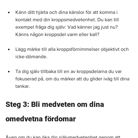
Känn ditt hjärta och dina känslor för att komma i 
kontakt med din kroppsmedvetenhet. Du kan till 
exempel fråga dig själv: Vad känner jag just nu? 
Känns någon kroppsdel ​​varm eller kall?
Lägg märke till alla kroppsförnimmelser objektivt och 
icke-dömande.
Ta dig själv tillbaka till en av kroppsdelarna du var 
fokuserad på, om du märker att du glider iväg till dina 
tankar.
Steg 3: Bli medveten om dina 
omedvetna fördomar
Även om du kan öka din självmedvetenhet genom att 