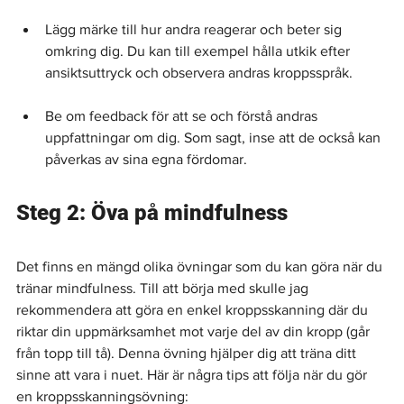
Lägg märke till hur andra reagerar och beter sig 
omkring dig. Du kan till exempel hålla utkik efter 
ansiktsuttryck och observera andras kroppsspråk.
Be om feedback för att se och förstå andras 
uppfattningar om dig. Som sagt, inse att de också kan 
påverkas av sina egna fördomar.
Steg 2: Öva på mindfulness
Det finns en mängd olika övningar som du kan göra när du 
tränar mindfulness. Till att börja med skulle jag 
rekommendera att göra en enkel kroppsskanning där du 
riktar din uppmärksamhet mot varje del av din kropp (går 
från topp till tå). Denna övning hjälper dig att träna ditt 
sinne att vara i nuet. Här är några tips att följa när du gör 
en kroppsskanningsövning: