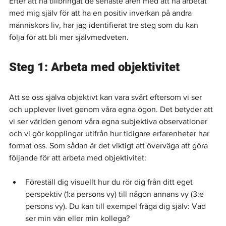
Efter att ha tillbringat de senaste åren med att ha arbetat 
med mig själv för att ha en positiv inverkan på andra 
människors liv, har jag identifierat tre steg som du kan 
följa för att bli mer självmedveten.
Steg 1: Arbeta med objektivitet
Att se oss själva objektivt kan vara svårt eftersom vi ser 
och upplever livet genom våra egna ögon. Det betyder att 
vi ser världen genom våra egna subjektiva observationer 
och vi gör kopplingar utifrån hur tidigare erfarenheter har 
format oss. Som sådan är det viktigt att överväga att göra 
följande för att arbeta med objektivitet:
Föreställ dig visuellt hur du rör dig från ditt eget 
perspektiv (1:a persons vy) till någon annans vy (3:e 
persons vy). Du kan till exempel fråga dig själv: Vad 
ser min vän eller min kollega?