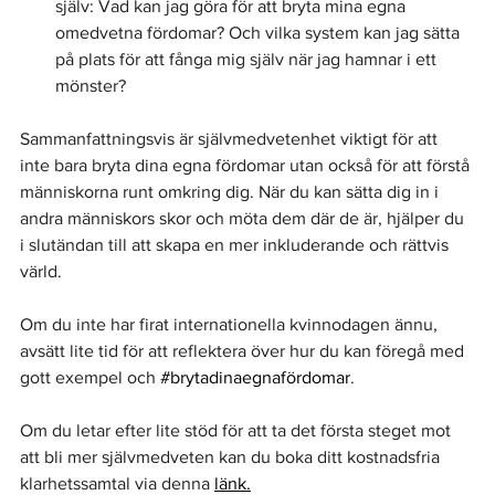
själv: Vad kan jag göra för att bryta mina egna 
omedvetna fördomar? Och vilka system kan jag sätta 
på plats för att fånga mig själv när jag hamnar i ett 
mönster?
Sammanfattningsvis är självmedvetenhet viktigt för att 
inte bara bryta dina egna fördomar utan också för att förstå 
människorna runt omkring dig. När du kan sätta dig in i 
andra människors skor och möta dem där de är, hjälper du 
i slutändan till att skapa en mer inkluderande och rättvis 
värld.
Om du inte har firat internationella kvinnodagen ännu, 
avsätt lite tid för att reflektera över hur du kan föregå med 
gott exempel och 
#brytadinaegnafördomar
.
Om du letar efter lite stöd för att ta det första steget mot 
att bli mer självmedveten kan du boka ditt kostnadsfria 
klarhetssamtal via denna 
länk.