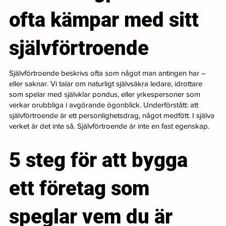
ofta kämpar med sitt
självförtroende
Självförtroende beskrivs ofta som något man antingen har –
eller saknar. Vi talar om naturligt självsäkra ledare, idrottare
som spelar med självklar pondus, eller yrkespersoner som
verkar orubbliga i avgörande ögonblick. Underförstått: att
självförtroende är ett personlighetsdrag, något medfött. I själva
verket är det inte så. Självförtroende är inte en fast egenskap.
5 steg för att bygga
ett företag som
speglar vem du är