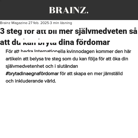
Brainz Magazine
27 feb. 2025
3 min läsning
3 steg för att bli mer självmedveten så
att du kan bryta dina fördomar
För att hedra Internationella kvinnodagen kommer den här 
artikeln att belysa tre steg som du kan följa för att öka din 
självmedvetenhet och i slutändan 
#brytadinaegnafördomar
 för att skapa en mer jämställd 
och inkluderande värld.