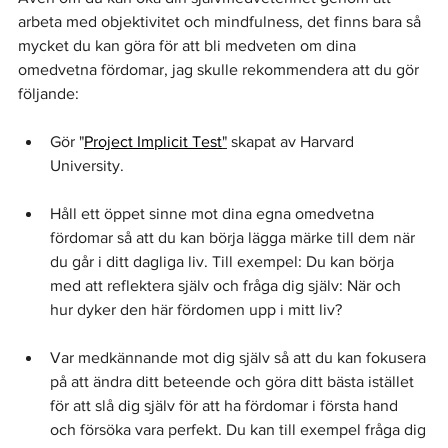
arbeta med objektivitet och mindfulness, det finns bara så 
mycket du kan göra för att bli medveten om dina 
omedvetna fördomar, jag skulle rekommendera att du gör 
följande:
Gör "
Project Implicit Test
"
 skapat av Harvard 
University.
Håll ett öppet sinne mot dina egna omedvetna 
fördomar så att du kan börja lägga märke till dem när 
du går i ditt dagliga liv. Till exempel: Du kan börja 
med att reflektera själv och fråga dig själv: När och 
hur dyker den här fördomen upp i mitt liv?
Var medkännande mot dig själv så att du kan fokusera 
på att ändra ditt beteende och göra ditt bästa istället 
för att slå dig själv för att ha fördomar i första hand 
och försöka vara perfekt. Du kan till exempel fråga dig 