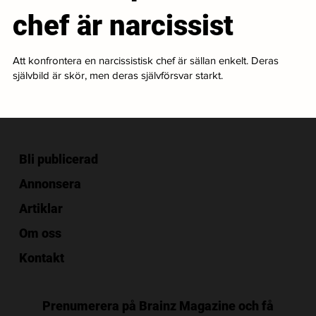
chef är narcissist
Att konfrontera en narcissistisk chef är sällan enkelt. Deras
självbild är skör, men deras självförsvar starkt.
Bli publicerad
Annonsera
Artiklar
Om oss
Kontakt
Prenumerera på Brainz Magazine och få