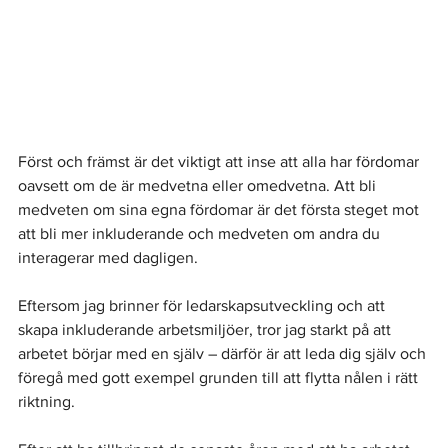
Först och främst är det viktigt att inse att alla har fördomar 
oavsett om de är medvetna eller omedvetna. Att bli 
medveten om sina egna fördomar är det första steget mot 
att bli mer inkluderande och medveten om andra du 
interagerar med dagligen.
Eftersom jag brinner för ledarskapsutveckling och att 
skapa inkluderande arbetsmiljöer, tror jag starkt på att 
arbetet börjar med en själv – därför är att leda dig själv och 
föregå med gott exempel grunden till att flytta nålen i rätt 
riktning.