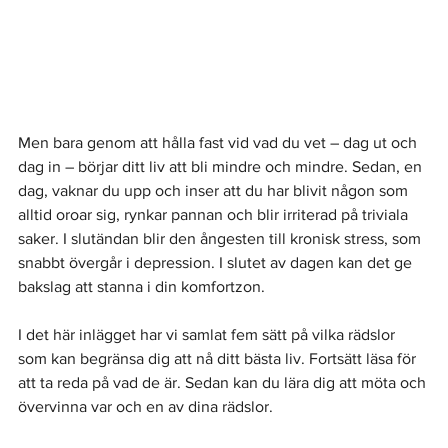
Men bara genom att hålla fast vid vad du vet – dag ut och 
dag in – börjar ditt liv att bli mindre och mindre. Sedan, en 
dag, vaknar du upp och inser att du har blivit någon som 
alltid oroar sig, rynkar pannan och blir irriterad på triviala 
saker. I slutändan blir den ångesten till kronisk stress, som 
snabbt övergår i depression. I slutet av dagen kan det ge 
bakslag att stanna i din komfortzon.
I det här inlägget har vi samlat fem sätt på vilka rädslor 
som kan begränsa dig att nå ditt bästa liv. Fortsätt läsa för 
att ta reda på vad de är. Sedan kan du lära dig att möta och 
övervinna var och en av dina rädslor.