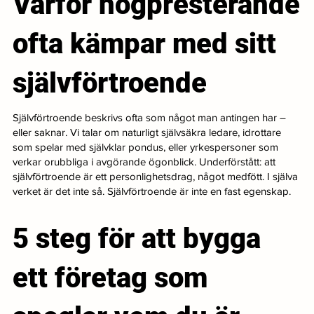
Varför högpresterande
ofta kämpar med sitt
självförtroende
Självförtroende beskrivs ofta som något man antingen har –
eller saknar. Vi talar om naturligt självsäkra ledare, idrottare
som spelar med självklar pondus, eller yrkespersoner som
verkar orubbliga i avgörande ögonblick. Underförstått: att
självförtroende är ett personlighetsdrag, något medfött. I själva
verket är det inte så. Självförtroende är inte en fast egenskap.
5 steg för att bygga
ett företag som