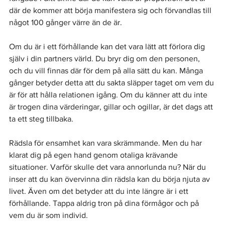
där de kommer att börja manifestera sig och förvandlas till 
något 100 gånger värre än de är.
Om du är i ett förhållande kan det vara lätt att förlora dig 
själv i din partners värld. Du bryr dig om den personen, 
och du vill finnas där för dem på alla sätt du kan. Många 
gånger betyder detta att du sakta släpper taget om vem du 
är för att hålla relationen igång. Om du känner att du inte 
är trogen dina värderingar, gillar och ogillar, är det dags att 
ta ett steg tillbaka.
Rädsla för ensamhet kan vara skrämmande. Men du har 
klarat dig på egen hand genom otaliga krävande 
situationer. Varför skulle det vara annorlunda nu? När du 
inser att du kan övervinna din rädsla kan du börja njuta av 
livet. Även om det betyder att du inte längre är i ett 
förhållande. Tappa aldrig tron ​​på dina förmågor och på 
vem du är som individ.