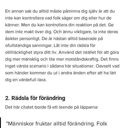
En annan sak du alltid måste påminna dig själv är att du 
inte kan kontrollera vad folk säger om dig eller hur de 
känner. Men du kan kontrollera din reaktion på det. Ge 
dem inte makt över dig. Och ännu viktigare, ta inte deras 
åsikter personligt. De är nästan alltid baserade på 
ofullständiga sanningar. Låt inte din rädsla för 
otillräcklighet styra ditt liv. Använd det istället för att göra 
dig mer mänsklig och lite mer motståndskraftig. Det finns 
inget värsta scenario i sådana här situationer. Oavsett vad 
som händer kommer du ut i andra änden efter att ha lärt 
dig en värdefull läxa.
2. Rädsla för förändring
Det här citatet borde få ett leende på läpparna:
"Människor fruktar alltid förändring. Folk 