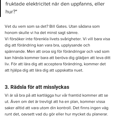
fruktade elektricitet när den uppfanns, eller 
hur?"
Vet du vem som sa det? Bill Gates. Utan sådana som 
honom skulle vi ha det minst sagt sämre.
Vi försöker inte förenkla livets svårigheter. Vi vill bara visa 
dig att förändring kan vara bra, upplysande och 
spännande. Men att oroa sig för förändringar och vad som 
kan hända kommer bara att beröva dig glädjen att leva ditt 
liv. För att lära dig att acceptera förändring, kommer det 
att hjälpa dig att lära dig att uppskatta nuet.
3. Rädsla för att misslyckas
Vi är så bra på att kartlägga hur vår framtid kommer att se 
ut. Även om det är trevligt att ha en plan, kommer vissa 
saker alltid att vara utom din kontroll. Det finns ingen väg 
runt det, oavsett vad du gör eller hur mycket du planerar. 