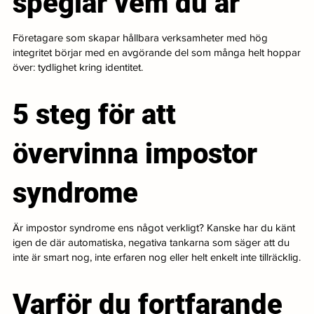
speglar vem du är
Företagare som skapar hållbara verksamheter med hög
integritet börjar med en avgörande del som många helt hoppar
över: tydlighet kring identitet.
5 steg för att
övervinna impostor
syndrome
Är impostor syndrome ens något verkligt? Kanske har du känt
igen de där automatiska, negativa tankarna som säger att du
inte är smart nog, inte erfaren nog eller helt enkelt inte tillräcklig.
Varför du fortfarande