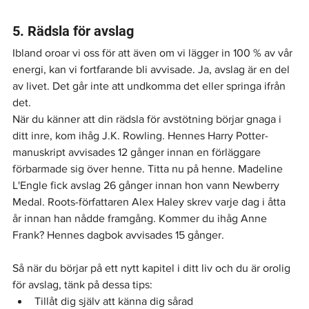
5. Rädsla för avslag
Ibland oroar vi oss för att även om vi lägger in 100 % av vår 
energi, kan vi fortfarande bli avvisade. Ja, avslag är en del 
av livet. Det går inte att undkomma det eller springa ifrån 
det.
När du känner att din rädsla för avstötning börjar gnaga i 
ditt inre, kom ihåg J.K. Rowling. Hennes Harry Potter-
manuskript avvisades 12 gånger innan en förläggare 
förbarmade sig över henne. Titta nu på henne. Madeline 
L'Engle fick avslag 26 gånger innan hon vann Newberry 
Medal. Roots-författaren Alex Haley skrev varje dag i åtta 
år innan han nådde framgång. Kommer du ihåg Anne 
Frank? Hennes dagbok avvisades 15 gånger.
Så när du börjar på ett nytt kapitel i ditt liv och du är orolig 
för avslag, tänk på dessa tips:
Tillåt dig själv att känna dig sårad