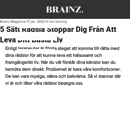
Brainz Magazine
17 jan. 2022
4 min läsning
5 Sätt Rädsla Stoppar Dig Från Att
Leva Ditt Bästa Liv
Enligt terapeuter är första steget att komma till rätta med 
dina rädslor för att kunna leva ett hälsosamt och 
framgångsrikt liv. När du väl förstår dina känslor kan du 
bemöta dem direkt. Problemet är bara våra komfortzoner. 
De kan vara mysiga, säkra och bekväma. Så vi stannar där 
vi är och låter våra rädslor besegra oss.