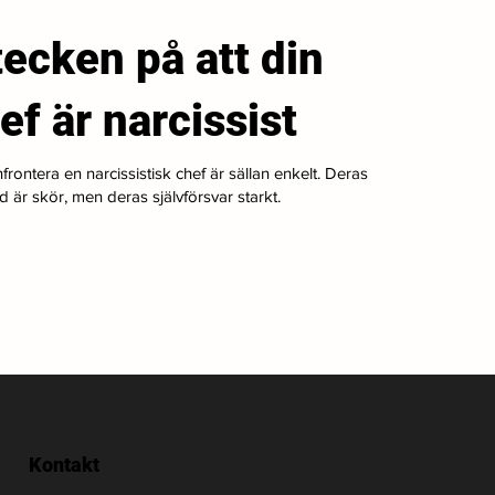
tecken på att din
ef är narcissist
frontera en narcissistisk chef är sällan enkelt. Deras
ld är skör, men deras självförsvar starkt.
Kontakt