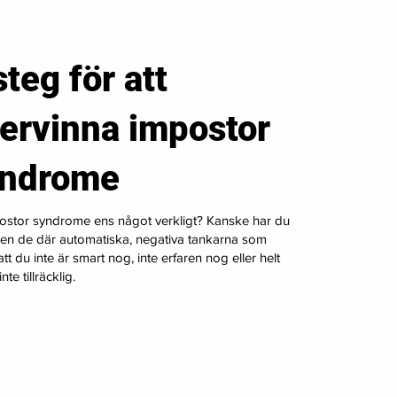
steg för att
ervinna impostor
yndrome
ostor syndrome ens något verkligt? Kanske har du
gen de där automatiska, negativa tankarna som
tt du inte är smart nog, inte erfaren nog eller helt
nte tillräcklig.