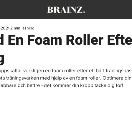
. 2021
2 min läsning
 En Foam Roller Efte
g
skattar verkligen en foam roller efter ett hårt träningspas
ta träningsvärken med hjälp av en foam roller. Optimera din 
abbare och bättre - det kommer din kropp tacka dig för!