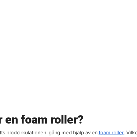
 en foam roller?
ätts blodcirkulationen igång med hjälp av en 
foam roller
. Vilke