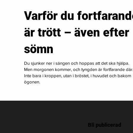
Varför du fortfarand
är trött – även efter
sömn
Du sjunker ner i sängen och hoppas att det ska hjälpa.
Men morgonen kommer, och tyngden är fortfarande där
Inte bara i kroppen, utan i bröstet, i huvudet och bakom
ögonen.
Bli publicerad