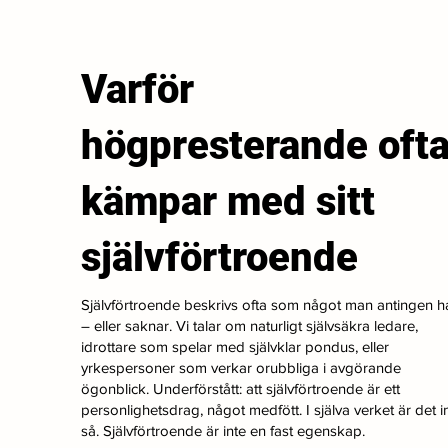
Varför
högpresterande oft
kämpar med sitt
självförtroende
Självförtroende beskrivs ofta som något man antingen h
– eller saknar. Vi talar om naturligt självsäkra ledare,
idrottare som spelar med självklar pondus, eller
yrkespersoner som verkar orubbliga i avgörande
ögonblick. Underförstått: att självförtroende är ett
personlighetsdrag, något medfött. I själva verket är det i
så. Självförtroende är inte en fast egenskap.