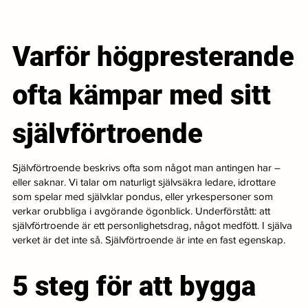
Varför högpresterande
ofta kämpar med sitt
självförtroende
Självförtroende beskrivs ofta som något man antingen har –
eller saknar. Vi talar om naturligt självsäkra ledare, idrottare
som spelar med självklar pondus, eller yrkespersoner som
verkar orubbliga i avgörande ögonblick. Underförstått: att
självförtroende är ett personlighetsdrag, något medfött. I själva
verket är det inte så. Självförtroende är inte en fast egenskap.
5 steg för att bygga