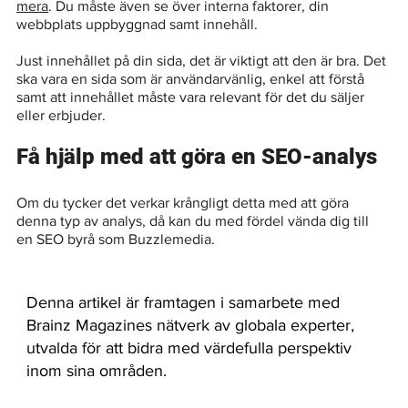
mera
. Du måste även se över interna faktorer, din 
webbplats uppbyggnad samt innehåll.
Just innehållet på din sida, det är viktigt att den är bra. Det 
ska vara en sida som är användarvänlig, enkel att förstå 
samt att innehållet måste vara relevant för det du säljer 
eller erbjuder.
Få hjälp med att göra en SEO-analys
Om du tycker det verkar krångligt detta med att göra 
denna typ av analys, då kan du med fördel vända dig till 
en SEO byrå som Buzzlemedia.
Denna artikel är framtagen i samarbete med
Brainz Magazines nätverk av globala experter,
utvalda för att bidra med värdefulla perspektiv
inom sina områden.