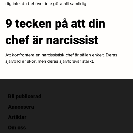
dig inte, du behöver inte göra allt samtidigt
9 tecken på att din
chef är narcissist
Att konfrontera en narcissistisk chef är sällan enkelt. Deras
självbild är skör, men deras självförsvar starkt.
Bli publicerad
Annonsera
Artiklar
Om oss