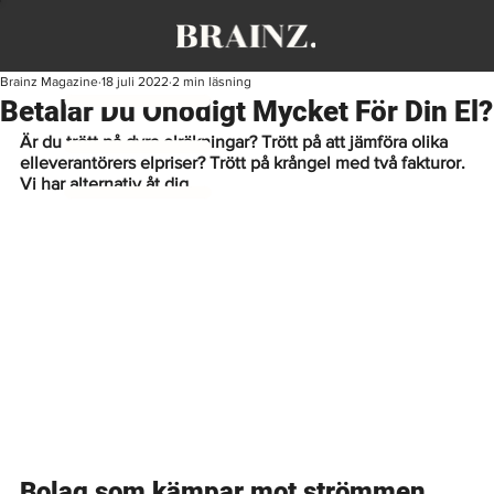
Brainz Magazine
18 juli 2022
2 min läsning
Betalar Du Onödigt Mycket För Din El?
Är du trött på dyra elräkningar? Trött på att jämföra olika 
elleverantörers elpriser? Trött på krångel med två fakturor. 
Vi har alternativ åt dig.  
Bolag som kämpar mot strömmen