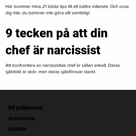
Här kommer mina 21 bästa tips till ett bättre mående. Och oroa
dig inte, du behöver inte göra allt samtidigt
9 tecken på att din
chef är narcissist
Att konfrontera en narcissistisk chef är sällan enkelt. Deras
självbild är skör, men deras självförsvar starkt.
Bli publicerad
Annonsera
Artiklar