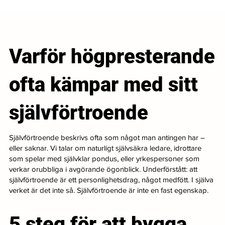
Varför högpresterande
ofta kämpar med sitt
självförtroende
Självförtroende beskrivs ofta som något man antingen har –
eller saknar. Vi talar om naturligt självsäkra ledare, idrottare
som spelar med självklar pondus, eller yrkespersoner som
verkar orubbliga i avgörande ögonblick. Underförstått: att
självförtroende är ett personlighetsdrag, något medfött. I själva
verket är det inte så. Självförtroende är inte en fast egenskap.
5 steg för att bygga