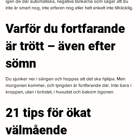
igen de där automatiska, negativa tankarna som säger att du
inte är smart nog, inte erfaren nog eller helt enkelt inte tillräcklig.
Varför du fortfarande
är trött – även efter
sömn
Du sjunker ner i sängen och hoppas att det ska hjälpa. Men
morgonen kommer, och tyngden är fortfarande där. Inte bara i
kroppen, utan i bröstet, i huvudet och bakom ögonen.
21 tips för ökat
välmående