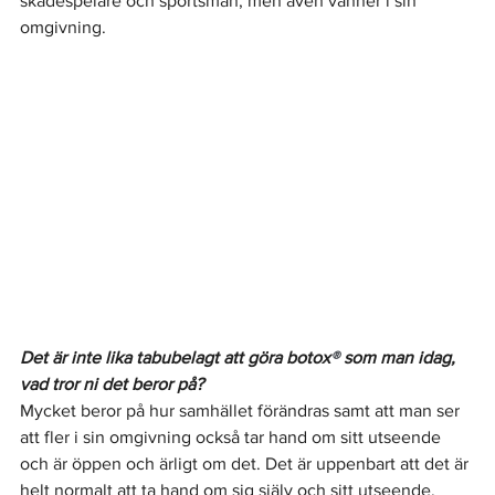
skådespelare och sportsmän, men även vänner i sin 
omgivning.
Det är inte lika tabubelagt att göra botox
®
 som man idag, 
vad tror ni det beror på?
Mycket beror på hur samhället förändras samt att man ser 
att fler i sin omgivning också tar hand om sitt utseende 
och är öppen och ärligt om det. Det är uppenbart att det är 
helt normalt att ta hand om sig själv och sitt utseende.