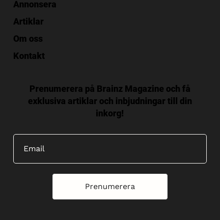
Annonsera
Artiklar
Om oss
Kontakt
Prenumerera på Brainz Magazine och få
exklusiva artiklar och inbjudningar till din
inkorg!
Prenumerera