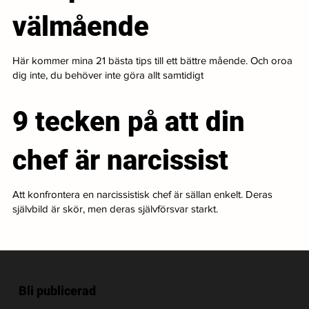
välmående
Här kommer mina 21 bästa tips till ett bättre mående. Och oroa
dig inte, du behöver inte göra allt samtidigt
9 tecken på att din
chef är narcissist
Att konfrontera en narcissistisk chef är sällan enkelt. Deras
självbild är skör, men deras självförsvar starkt.
Bli publicerad