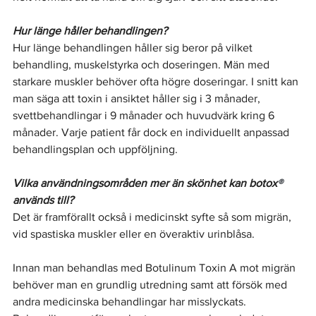
Hur länge håller behandlingen?
Hur länge behandlingen håller sig beror på vilket 
behandling, muskelstyrka och doseringen. Män med 
starkare muskler behöver ofta högre doseringar. I snitt kan 
man säga att toxin i ansiktet håller sig i 3 månader, 
svettbehandlingar i 9 månader och huvudvärk kring 6 
månader. Varje patient får dock en individuellt anpassad 
behandlingsplan och uppföljning.
Vilka användningsområden mer än skönhet kan botox
®
används till?
Det är framförallt också i medicinskt syfte så som migrän, 
vid spastiska muskler eller en överaktiv urinblåsa.
Innan man behandlas med Botulinum Toxin A mot migrän 
behöver man en grundlig utredning samt att försök med 
andra medicinska behandlingar har misslyckats. 