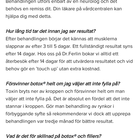
Behandlingen utförs enbart av en neurolog och det 
behövs en remiss dit. Din läkare på vårdcentralen kan 
hjälpa dig med detta.
Hur lång tid tar det innan jag ser resultat?
Efter behandlingen börjar det kännas att musklerna 
slappnar av efter 3 till 5 dagar. Ett fullständigt resultat syns 
efter 14 dagar. Hos oss på Dr.Ferlin bokar vi alltid ett 
återbesök efter 14 dagar för att utvärdera resultatet och vid 
behov gör en ’touch up’ utan extra kostnad.
Försvinner botox
®
 helt om jag väljer att inte fylla på?
Toxin bryts ner av kroppen och försvinner helt om man 
väljer att inte fylla på. Det är absolut en fördel att det inte 
stannar i kroppen. Gör man behandling av rynkor i 
förbyggande syfte så rekommenderar vi dock att upprepa 
behandlingen var tredje månad för bättre resultat. 
Vad är det för skillnad på botox
®
 och fillers?