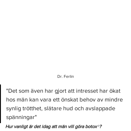
Dr. Ferlin
"Det som även har gjort att intresset har ökat 
hos män kan vara ett önskat behov av mindre 
synlig trötthet, slätare hud och avslappade 
spänningar"
Hur vanligt är det idag att män vill göra botox
®
?