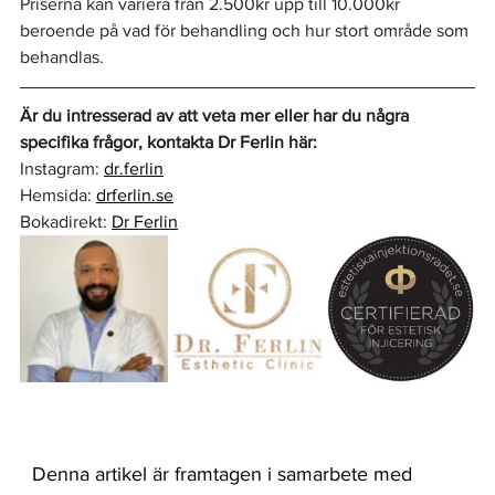
Priserna kan variera från 2.500kr upp till 10.000kr 
beroende på vad för behandling och hur stort område som 
behandlas.
Är du intresserad av att veta mer eller har du några 
specifika frågor, kontakta Dr Ferlin här:
Instagram: 
dr.ferlin
Hemsida: 
drferlin.se
Bokadirekt: 
Dr Ferlin
Denna artikel är framtagen i samarbete med