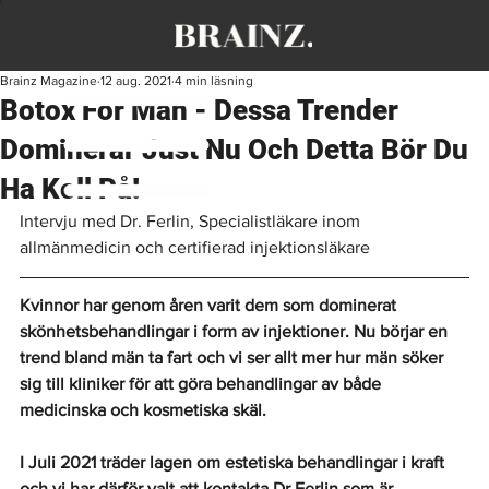
Brainz Magazine
12 aug. 2021
4 min läsning
Botox För Män - Dessa Trender
Dominerar Just Nu Och Detta Bör Du
Ha Koll På!
Intervju med Dr. Ferlin, Specialistläkare inom 
allmänmedicin och certifierad injektionsläkare
Kvinnor har genom åren varit dem som dominerat 
skönhetsbehandlingar i form av injektioner. Nu börjar en 
trend bland män ta fart och vi ser allt mer hur män söker 
sig till kliniker för att göra behandlingar av både 
medicinska och kosmetiska skäl.
I Juli 2021 träder lagen om estetiska behandlingar i kraft 
och vi har därför valt att kontakta Dr Ferlin som är 