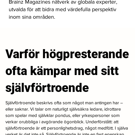
Brainz Magazines nätverk av globala experter,
utvalda för att bidra med värdefulla perspektiv
inom sina områden.
Varför högpresterande
ofta kämpar med sitt
självförtroende
Självförtroende beskrivs ofta som något man antingen har –
eller saknar. Vi talar om naturligt självsäkra ledare, idrottare
som spelar med självklar pondus, eller yrkespersoner som
verkar orubbliga i avgörande ögonblick. Underförstått: att
självförtroende är ett personlighetsdrag, något medfött. I själva
verket är det inte så. Självförtroende är inte en fast egenskap.