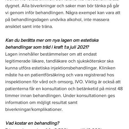
dygnet. Alla biverkningar och saker man bör tänka på går 
vi genom inför behandlingen. Några exempel kan vara att 
på behandlingsdagen undvika alkohol, inte massera 
ansiktet samt inte träna. 
Kan du berätta mer om nya lagen om estetiska 
behandlingar som träd i kraft 1:a juli 2021?
Lagen innehåller bestämmelser om att endast 
legitimerade läkare, tandläkare och sjuksköterskor ska 
kunna utföra estetiska injektionsbehandlingar. Kliniken 
måste ha en patientförsäkring och vara registrerad hos 
inspektionen för vård och omsorg
, 
IVO. Viktig är också att 
patienterna får en konsultation och betänketid på minst 48 
timmer innan behandlingen. Under konsultationen ges 
information om möjligt resultat samt 
biverkningar/komplikationer.
Vad kostar en behandling?