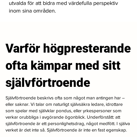
utvalda för att bidra med värdefulla perspektiv
inom sina områden.
Varför högpresterande
ofta kämpar med sitt
självförtroende
Självförtroende beskrivs ofta som något man antingen har –
eller saknar. Vi talar om naturligt självsäkra ledare, idrottare
som spelar med självklar pondus, eller yrkespersoner som
verkar orubbliga i avgörande ögonblick. Underförstått: att
självförtroende är ett personlighetsdrag, något medfött. I själva
verket är det inte så. Självförtroende är inte en fast egenskap.