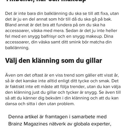
Det är inte bara din balklänning du ska se till att fixa, utan 
det är ju en del annat som hör till då du ska gå på bak. 
Bland annat är det bra att fundera på om du ska ha 
accessoarer, väska med mera. Sedan är det ju inte heller 
fel med en snygg balfrisyr och en snygg makeup. Dina 
accessoarer, din väska samt ditt smink bör matcha din 
balklänning.
Välj den klänning som du gillar
Även om det oftast är en viss trend som gäller ett visst år, 
så är det kanske inte alltid enligt ditt tycke och smak. Det 
är faktiskt inte ett måste att följa trender, utan du kan välja 
den klänning just du gillar och tycker är snygg. Se även till 
så att du känner dig bekväm i din klänning och att du kan 
dansa och sitta i den utan problem. 
Denna artikel är framtagen i samarbete med
Brainz Magazines nätverk av globala experter,