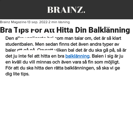
Brainz Magazine
13 sep. 2022
2 min läsning
Bra Tips För Att Hitta Din Balklänning
Den allra vanligaste bal som man talar om, det är så klart 
studentbalen. Men sedan finns det även andra typer av 
baler att gå på. Oavsett vilken bal det är du ska gå på, så är 
det ju inte fel att hitta en bra 
balklänning
. Balen i sig är ju 
en kväll du vill minnas och även vara så fin som möjligt. 
För att du ska hitta den rätta balklänningen, så ska vi ge 
dig lite tips.