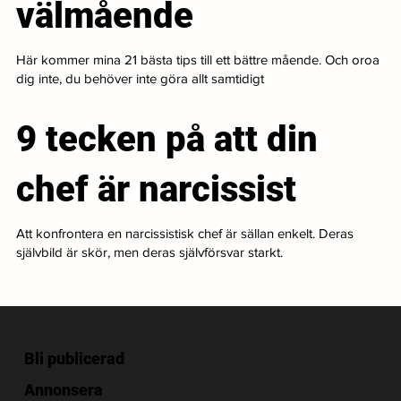
välmående
Här kommer mina 21 bästa tips till ett bättre mående. Och oroa
dig inte, du behöver inte göra allt samtidigt
9 tecken på att din
chef är narcissist
Att konfrontera en narcissistisk chef är sällan enkelt. Deras
självbild är skör, men deras självförsvar starkt.
Bli publicerad
Annonsera