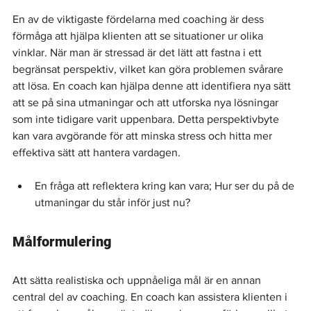
En av de viktigaste fördelarna med coaching är dess 
förmåga att hjälpa klienten att se situationer ur olika 
vinklar. När man är stressad är det lätt att fastna i ett 
begränsat perspektiv, vilket kan göra problemen svårare 
att lösa. En coach kan hjälpa denne att identifiera nya sätt 
att se på sina utmaningar och att utforska nya lösningar 
som inte tidigare varit uppenbara. Detta perspektivbyte 
kan vara avgörande för att minska stress och hitta mer 
effektiva sätt att hantera vardagen.
En fråga att reflektera kring kan vara; Hur ser du på de 
utmaningar du står inför just nu?
Målformulering
Att sätta realistiska och uppnåeliga mål är en annan 
central del av coaching. En coach kan assistera klienten i 