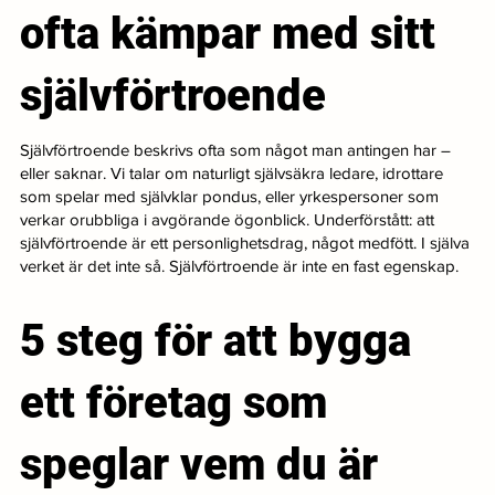
ofta kämpar med sitt
självförtroende
Självförtroende beskrivs ofta som något man antingen har –
eller saknar. Vi talar om naturligt självsäkra ledare, idrottare
som spelar med självklar pondus, eller yrkespersoner som
verkar orubbliga i avgörande ögonblick. Underförstått: att
självförtroende är ett personlighetsdrag, något medfött. I själva
verket är det inte så. Självförtroende är inte en fast egenskap.
5 steg för att bygga
ett företag som
speglar vem du är