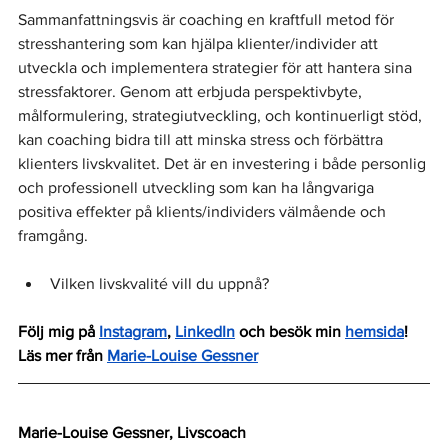
Sammanfattningsvis är coaching en kraftfull metod för 
stresshantering som kan hjälpa klienter/individer att 
utveckla och implementera strategier för att hantera sina 
stressfaktorer. Genom att erbjuda perspektivbyte, 
målformulering, strategiutveckling, och kontinuerligt stöd, 
kan coaching bidra till att minska stress och förbättra 
klienters livskvalitet. Det är en investering i både personlig 
och professionell utveckling som kan ha långvariga 
positiva effekter på klients/individers välmående och 
framgång.
Vilken livskvalité vill du uppnå?
Följ mig på 
Instagram
, 
LinkedIn
 och besök min 
hemsida
!
Läs mer från 
Marie-Louise Gessner
Marie-Louise Gessner, Livscoach