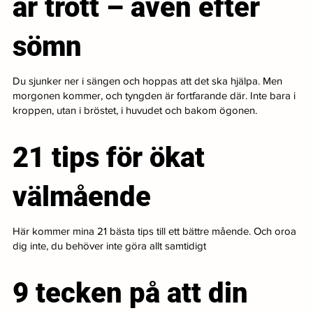
är trött – även efter
sömn
Du sjunker ner i sängen och hoppas att det ska hjälpa. Men
morgonen kommer, och tyngden är fortfarande där. Inte bara i
kroppen, utan i bröstet, i huvudet och bakom ögonen.
21 tips för ökat
välmående
Här kommer mina 21 bästa tips till ett bättre mående. Och oroa
dig inte, du behöver inte göra allt samtidigt
9 tecken på att din