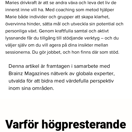
Maries drivkraft är att se andra växa och leva det liv de 
innerst inne vill ha. Med coaching som metod hjälper 
Marie både individer och grupper att skapa klarhet, 
övervinna hinder, sätta mål och utveckla sin potential och 
personliga växt. Genom kraftfulla samtal och aktivt 
lyssnande får du tillgång till stödjande verktyg – och du 
väljer själv om du vill agera på dina insikter mellan 
sessionerna. Du gör jobbet, och hon finns där som stöd.
Denna artikel är framtagen i samarbete med
Brainz Magazines nätverk av globala experter,
utvalda för att bidra med värdefulla perspektiv
inom sina områden.
Varför högpresterande