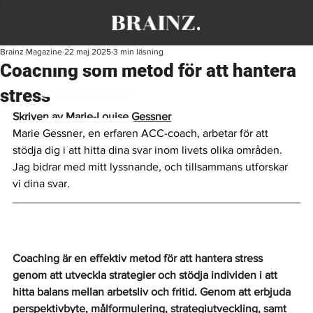
Brainz Magazine
22 maj 2025
3 min läsning
Coaching som metod för att hantera
stress
Skriven av 
Marie-Louise Gessner
Marie Gessner, en erfaren ACC-coach, arbetar för att 
stödja dig i att hitta dina svar inom livets olika områden. 
Jag bidrar med mitt lyssnande, och tillsammans utforskar 
vi dina svar.
Coaching är en effektiv metod för att hantera stress 
genom att utveckla strategier och stödja individen i att 
hitta balans mellan arbetsliv och fritid. Genom att erbjuda 
perspektivbyte, målformulering, strategiutveckling, samt 