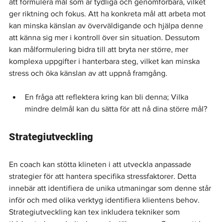
att formulera mål som är tydliga och genomförbara, vilket 
ger riktning och fokus. Att ha konkreta mål att arbeta mot 
kan minska känslan av överväldigande och hjälpa denne 
att känna sig mer i kontroll över sin situation. Dessutom 
kan målformulering bidra till att bryta ner större, mer 
komplexa uppgifter i hanterbara steg, vilket kan minska 
stress och öka känslan av att uppnå framgång.
En fråga att reflektera kring kan bli denna; Vilka 
mindre delmål kan du sätta för att nå dina större mål?
Strategiutveckling
En coach kan stötta klineten i att utveckla anpassade 
strategier för att hantera specifika stressfaktorer. Detta 
innebär att identifiera de unika utmaningar som denne står 
inför och med olika verktyg identifiera klientens behov. 
Strategiutveckling kan tex inkludera tekniker som 