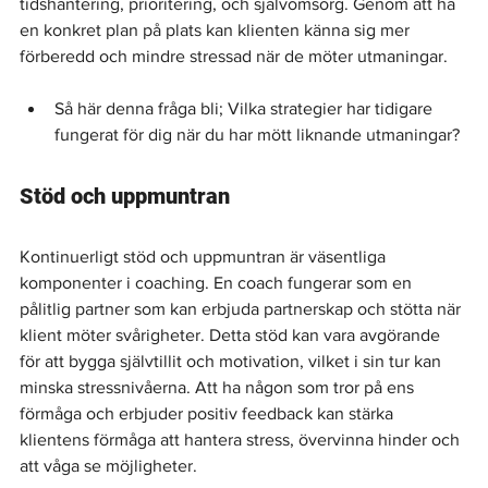
tidshantering, prioritering, och självomsorg. Genom att ha 
en konkret plan på plats kan klienten känna sig mer 
förberedd och mindre stressad när de möter utmaningar.
Så här denna fråga bli; Vilka strategier har tidigare 
fungerat för dig när du har mött liknande utmaningar?
Stöd och uppmuntran
Kontinuerligt stöd och uppmuntran är väsentliga 
komponenter i coaching. En coach fungerar som en 
pålitlig partner som kan erbjuda partnerskap och stötta när 
klient möter svårigheter. Detta stöd kan vara avgörande 
för att bygga självtillit och motivation, vilket i sin tur kan 
minska stressnivåerna. Att ha någon som tror på ens 
förmåga och erbjuder positiv feedback kan stärka 
klientens förmåga att hantera stress, övervinna hinder och 
att våga se möjligheter.