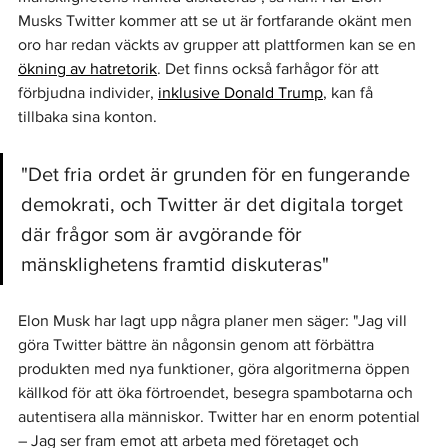
Musks Twitter kommer att se ut är fortfarande okänt men 
oro har redan väckts av grupper att plattformen kan se en 
ökning av hatretorik
. Det finns också farhågor för att 
förbjudna individer, 
inklusive Donald Trump
, kan få 
tillbaka sina konton.
"Det fria ordet är grunden för en fungerande 
demokrati, och Twitter är det digitala torget 
där frågor som är avgörande för 
mänsklighetens framtid diskuteras"
Elon Musk har lagt upp några planer men säger: "Jag vill 
göra Twitter bättre än någonsin genom att förbättra 
produkten med nya funktioner, göra algoritmerna öppen 
källkod för att öka förtroendet, besegra spambotarna och 
autentisera alla människor. Twitter har en enorm potential 
– Jag ser fram emot att arbeta med företaget och 