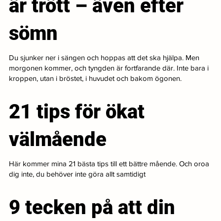
är trött – även efter
sömn
Du sjunker ner i sängen och hoppas att det ska hjälpa. Men
morgonen kommer, och tyngden är fortfarande där. Inte bara i
kroppen, utan i bröstet, i huvudet och bakom ögonen.
21 tips för ökat
välmående
Här kommer mina 21 bästa tips till ett bättre mående. Och oroa
dig inte, du behöver inte göra allt samtidigt
9 tecken på att din