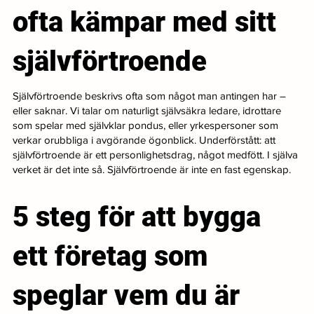
ofta kämpar med sitt
självförtroende
Självförtroende beskrivs ofta som något man antingen har –
eller saknar. Vi talar om naturligt självsäkra ledare, idrottare
som spelar med självklar pondus, eller yrkespersoner som
verkar orubbliga i avgörande ögonblick. Underförstått: att
självförtroende är ett personlighetsdrag, något medfött. I själva
verket är det inte så. Självförtroende är inte en fast egenskap.
5 steg för att bygga
ett företag som
speglar vem du är