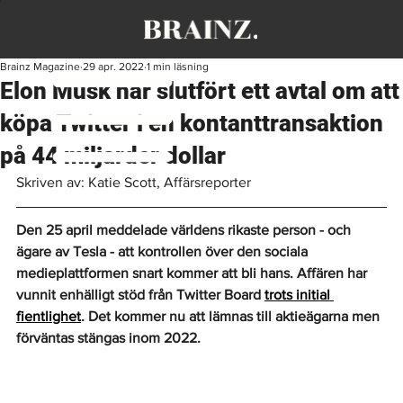
Brainz Magazine
29 apr. 2022
1 min läsning
Elon Musk har slutfört ett avtal om att
köpa Twitter i en kontanttransaktion
på 44 miljarder dollar
Skriven av: Katie Scott, Affärsreporter
Den 25 april meddelade världens rikaste person - och 
ägare av Tesla - att kontrollen över den sociala 
medieplattformen snart kommer att bli hans. Affären har 
vunnit enhälligt stöd från Twitter Board 
trots initial 
fientlighet
. Det kommer nu att lämnas till aktieägarna men 
förväntas stängas inom 2022.