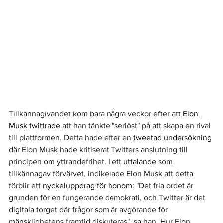
Tillkännagivandet kom bara några veckor efter att 
Elon 
Musk twittrade
 att han tänkte "seriöst" på att skapa en rival 
till plattformen. Detta hade efter en 
tweetad undersökning
där Elon Musk hade kritiserat Twitters anslutning till 
principen om yttrandefrihet. I ett 
uttalande
 som 
tillkännagav förvärvet, indikerade Elon Musk att detta 
förblir ett 
nyckeluppdrag för honom:
 "Det fria ordet är 
grunden för en fungerande demokrati, och Twitter är det 
digitala torget där frågor som är avgörande för 
mänsklighetens framtid diskuteras", sa han. Hur Elon 