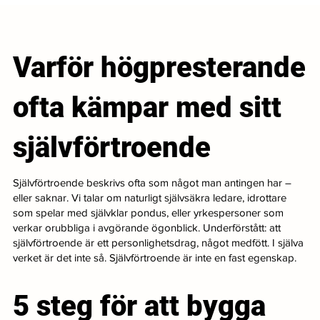
Varför högpresterande
ofta kämpar med sitt
självförtroende
Självförtroende beskrivs ofta som något man antingen har –
eller saknar. Vi talar om naturligt självsäkra ledare, idrottare
som spelar med självklar pondus, eller yrkespersoner som
verkar orubbliga i avgörande ögonblick. Underförstått: att
självförtroende är ett personlighetsdrag, något medfött. I själva
verket är det inte så. Självförtroende är inte en fast egenskap.
5 steg för att bygga