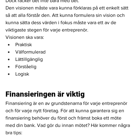
Dock räcker det inte bara med det. 
Den visionen måste vara kunna förklaras på ett enkelt sätt 
så att alla förstår den. Att kunna formulera sin vision och 
kunna sätta dess värden i fokus måste vara ett av de 
viktigaste stegen för varje entreprenör. 
Visionen ska vara:
Praktisk
Välformulerad
Lättillgänglig
Förståelig
Logisk 
Finansieringen är viktig 
Finansiering är en av grundstenarna för varje entreprenör 
och för varje nytt företag. För att kunna garantera sig en 
finansiering behöver du först och främst boka ett möte 
med din bank. Vad gör du innan mötet? Här kommer några 
bra tips: 