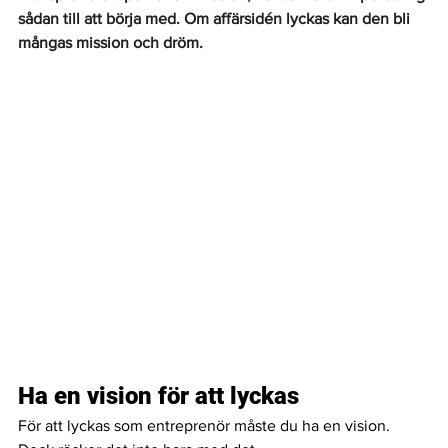
sådan till att börja med. Om affärsidén lyckas kan den bli 
mångas mission och dröm. 
Ha en vision för att lyckas 
För att lyckas som entreprenör måste du ha en vision. 