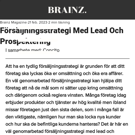
Brainz Magazine
21 feb. 2023
2 min läsning
Försäljningsstrategi Med Lead Och
Prospektering
I samarbete med: Concito
Att ha en tydlig försäljningsstrategi är grunden för att ditt 
företag ska lyckas öka er omsättning och öka era affärer. 
En väl genomarbetad försäljningsstrategi kan hjälpa ditt 
företag att nå de mål som ni sätter upp kring omsättning 
och därigenom också reglera vinsten. Många företag idag 
erbjuder produkter och tjänster av hög kvalité men ibland 
missar företagen just den sista delen, som i många fall är 
den viktigaste, nämligen hur man ska locka nya kunder 
och hur ska de befintliga kunderna hanteras? Det är här en 
väl genomarbetad försäljningsstrategi med lead och 