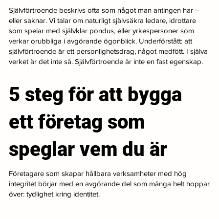
Självförtroende beskrivs ofta som något man antingen har –
eller saknar. Vi talar om naturligt självsäkra ledare, idrottare
som spelar med självklar pondus, eller yrkespersoner som
verkar orubbliga i avgörande ögonblick. Underförstått: att
självförtroende är ett personlighetsdrag, något medfött. I själva
verket är det inte så. Självförtroende är inte en fast egenskap.
5 steg för att bygga
ett företag som
speglar vem du är
Företagare som skapar hållbara verksamheter med hög
integritet börjar med en avgörande del som många helt hoppar
över: tydlighet kring identitet.