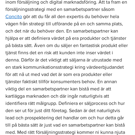
inom försäljning och digital marknadsföring. Att ta fram en 
försäljningsstrategi med en samarbetspartner såsom 
Concito
 gör att du får all den expertis du behöver hela 
vägen från strategi till utförande på en och samma plats, 
och det när du behöver den. En samarbetspartner kan 
hjälpa er att definiera värdet på era produkter och tjänster 
på bästa sätt. Även om du säljer en fantastisk produkt eller 
tjänst finns det en risk att kunden inte inser värdet i 
denna. Därför är det viktigt att säljarna är utrustade med 
en stark kommunikationsstrategi kring värdeerbjudandet 
för att nå ut med vad det är som era produkter eller 
tjänster faktiskt tillför konsumenters behov. En annan 
viktig del en samarbetspartner kan bistå med är att 
kartlägga marknaden och där ingår naturligtvis att 
identifiera rätt målgrupp. Definiera er säljprocess och hur 
den ser ut för just ditt företag. Sedan är det naturligtvis 
lead och prospektering det handlar om och hur detta går 
till på bästa sätt är just vad en samarbetspartner kan bistå 
med. Med rätt försäljningsstrategi kommer ni kunna njuta 