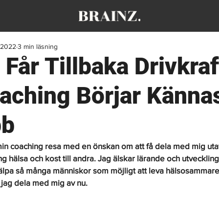
. 2022
3 min läsning
 Får Tillbaka Drivkra
aching Börjar Känn
bb
in coaching resa med en önskan om att få dela med mig uta
g hälsa och kost till andra. Jag älskar lärande och utveckling
jälpa så många människor som möjligt att leva hälsosammare 
ll jag dela med mig av nu.