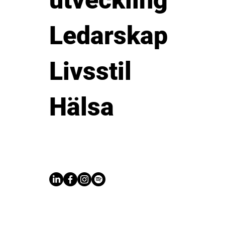
utveckling
Ledarskap
Livsstil
Hälsa