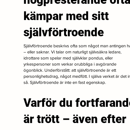
kämpar med sitt
självförtroende
Självförtroende beskrivs ofta som något man antingen h
– eller saknar. Vi talar om naturligt självsäkra ledare,
idrottare som spelar med självklar pondus, eller
yrkespersoner som verkar orubbliga i avgörande
ögonblick. Underförstått: att självförtroende är ett
personlighetsdrag, något medfött. I själva verket är det i
så. Självförtroende är inte en fast egenskap.
Varför du fortfarand
är trött – även efter