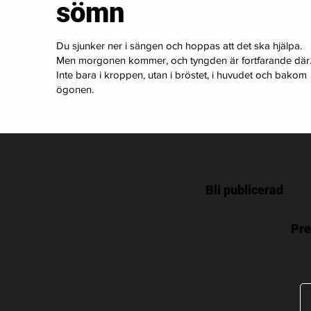
sömn
Du sjunker ner i sängen och hoppas att det ska hjälpa.
Men morgonen kommer, och tyngden är fortfarande där
Inte bara i kroppen, utan i bröstet, i huvudet och bakom
ögonen.
Bli publicerad
Pre