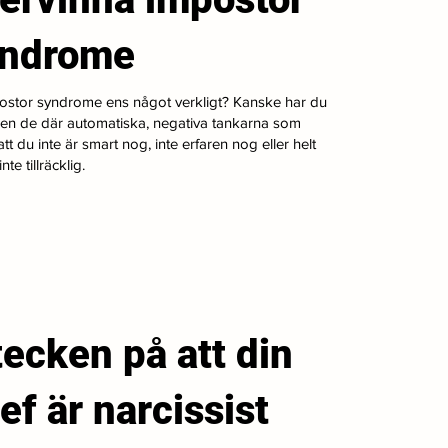
yndrome
ostor syndrome ens något verkligt? Kanske har du
gen de där automatiska, negativa tankarna som
tt du inte är smart nog, inte erfaren nog eller helt
nte tillräcklig.
tecken på att din
ef är narcissist