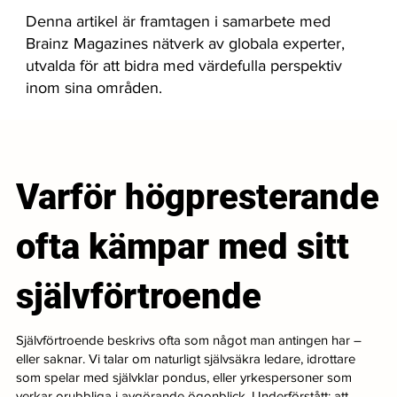
Denna artikel är framtagen i samarbete med
Brainz Magazines nätverk av globala experter,
utvalda för att bidra med värdefulla perspektiv
inom sina områden.
Varför högpresterande
ofta kämpar med sitt
självförtroende
Självförtroende beskrivs ofta som något man antingen har –
eller saknar. Vi talar om naturligt självsäkra ledare, idrottare
som spelar med självklar pondus, eller yrkespersoner som
verkar orubbliga i avgörande ögonblick. Underförstått: att