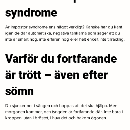
syndrome
Är impostor syndrome ens något verkligt? Kanske har du känt
igen de där automatiska, negativa tankarna som säger att du
inte är smart nog, inte erfaren nog eller helt enkelt inte tillräcklig.
Varför du fortfarande
är trött – även efter
sömn
Du sjunker ner i sängen och hoppas att det ska hjälpa. Men
morgonen kommer, och tyngden är fortfarande där. Inte bara i
kroppen, utan i bröstet, i huvudet och bakom ögonen.