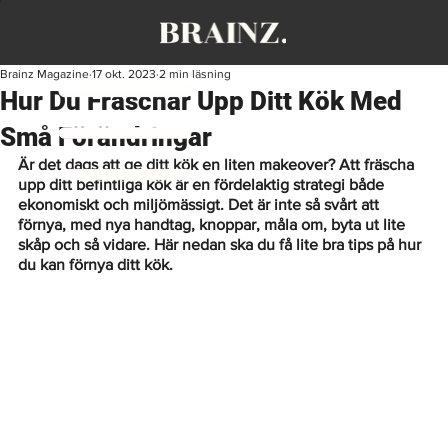
Brainz Magazine
17 okt. 2023
2 min läsning
Hur Du Fräschar Upp Ditt Kök Med
Små Förändringar
Är det dags att ge ditt kök en liten makeover? Att fräscha 
upp ditt befintliga kök är en fördelaktig strategi både 
ekonomiskt och miljömässigt. Det är inte så svårt att 
förnya, med nya handtag, knoppar, måla om, byta ut lite 
skåp och så vidare. Här nedan ska du få lite bra tips på hur 
du kan förnya ditt kök. 