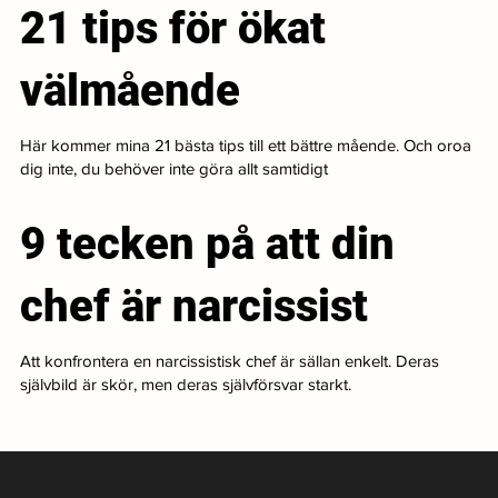
21 tips för ökat
välmående
Här kommer mina 21 bästa tips till ett bättre mående. Och oroa
dig inte, du behöver inte göra allt samtidigt
9 tecken på att din
chef är narcissist
Att konfrontera en narcissistisk chef är sällan enkelt. Deras
självbild är skör, men deras självförsvar starkt.