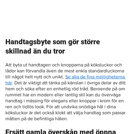
Handtagsbyte som gör större 
skillnad än du tror
Att byta ut handtagen och knopparna på köksluckor och 
lådor kan förvandla även de mest enkla standardluckorna 
till något helt nytt och unikt. 
Se alla de fina möjligheterna 
här
. Det är viktigt att tänka på känslan i övriga delar av ditt 
hem och söka efter en enhetlig röd tråd. Beroende på om 
rummet har en modern eller lantlig stil kan du överväga 
handtag i mässing för elegans eller knoppar i krom för en 
ren och tidlös look. För att undvika onödiga hål i dina 
köksluckor är det också klokt att välja handtag som passar 
måtten på de befintliga hålen.
Ersätt gamla överskåp med öppna 