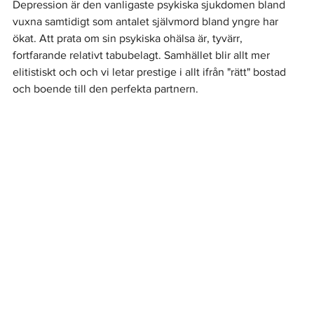
Depression är den vanligaste psykiska sjukdomen bland 
vuxna samtidigt som antalet självmord bland yngre har 
ökat. Att prata om sin psykiska ohälsa är, tyvärr, 
fortfarande relativt tabubelagt. Samhället blir allt mer 
elitistiskt och och vi letar prestige i allt ifrån "rätt" bostad 
och boende till den perfekta partnern.