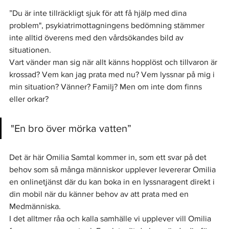
”Du är inte tillräckligt sjuk för att få hjälp med dina 
problem", psykiatrimottagningens bedömning stämmer 
inte alltid överens med den vårdsökandes bild av 
situationen.
Vart vänder man sig när allt känns hopplöst och tillvaron är 
krossad? Vem kan jag prata med nu? Vem lyssnar på mig i 
min situation? Vänner? Familj? Men om inte dom finns 
eller orkar?
"En bro över mörka vatten”
Det är här Omilia Samtal kommer in, som ett svar på det 
behov som så många människor upplever levererar Omilia 
en onlinetjänst där du kan boka in en lyssnaragent direkt i 
din mobil när du känner behov av att prata med en 
Medmänniska. 
I det alltmer råa och kalla samhälle vi upplever vill Omilia 