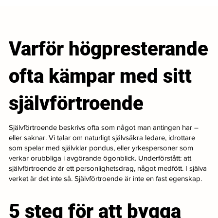
Varför högpresterande
ofta kämpar med sitt
självförtroende
Självförtroende beskrivs ofta som något man antingen har –
eller saknar. Vi talar om naturligt självsäkra ledare, idrottare
som spelar med självklar pondus, eller yrkespersoner som
verkar orubbliga i avgörande ögonblick. Underförstått: att
självförtroende är ett personlighetsdrag, något medfött. I själva
verket är det inte så. Självförtroende är inte en fast egenskap.
5 steg för att bygga