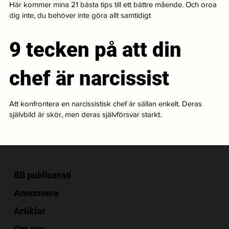
Här kommer mina 21 bästa tips till ett bättre mående. Och oroa
dig inte, du behöver inte göra allt samtidigt
9 tecken på att din
chef är narcissist
Att konfrontera en narcissistisk chef är sällan enkelt. Deras
självbild är skör, men deras självförsvar starkt.
Bli publicerad
Annonsera
Artiklar
Om oss