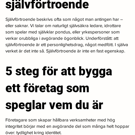
självförtroende
Självförtroende beskrivs ofta som något man antingen har –
eller saknar. Vi talar om naturligt självsäkra ledare, idrottare
som spelar med självklar pondus, eller yrkespersoner som
verkar orubbliga i avgörande ögonblick. Underförstått: att
självförtroende är ett personlighetsdrag, något medfött. I själva
verket är det inte så. Självförtroende är inte en fast egenskap.
5 steg för att bygga
ett företag som
speglar vem du är
Företagare som skapar hållbara verksamheter med hög
integritet börjar med en avgörande del som många helt hoppar
över: tydlighet kring identitet.