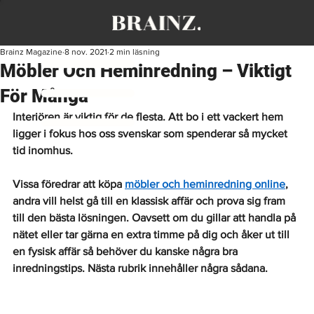
Brainz Magazine
8 nov. 2021
2 min läsning
Möbler Och Heminredning – Viktigt
För Många
Interiören är viktig för de flesta. Att bo i ett vackert hem 
ligger i fokus hos oss svenskar som spenderar så mycket 
tid inomhus.
Vissa föredrar att köpa 
möbler och heminredning online
, 
andra vill helst gå till en klassisk affär och prova sig fram 
till den bästa lösningen. Oavsett om du gillar att handla på 
nätet eller tar gärna en extra timme på dig och åker ut till 
en fysisk affär så behöver du kanske några bra 
inredningstips. Nästa rubrik innehåller några sådana. 