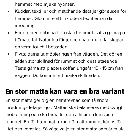
hemmet med mjuka nyanser. 
Kuddar, textilier och matchande detaljer gör susen för 
hemmet. Glöm inte att inkludera textilierna i din 
inredning
För en mer ombonad känsla i hemmet, satsa gärna på 
trämaterial. Naturliga färger och naturmaterial skapar 
en varm touch i bostaden. 
Flytta gärna ut möbleringen från väggen. Det gör en 
sådan stor skillnad för rummet och dess utseende. 
Testa gärna att placera soffan ungefär 10 - 15 cm från 
väggen. Du kommer att märka skillnaden. 
En stor matta kan vara en bra variant 
En stor matta ger dig en hemtrevnad som få andra 
inredningsdetaljer gör. Mattan ska balanseras med övrigt 
möblemang och ska bidra till den allmänna känslan i 
rummet. En för liten matta kan göra att rummet känns för 
litet och konstigt. Så våga välja en stor matta som är mjuk 