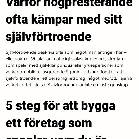
Varför högpresterande
ofta kämpar med sitt
självförtroende
Självförtroende beskrivs ofta som något man antingen har –
eller saknar. Vi talar om naturligt självsäkra ledare, idrottare
som spelar med självklar pondus, eller yrkespersoner som
verkar orubbliga i avgörande ögonblick. Underförstått: att
självförtroende är ett personlighetsdrag, något medfött. I själva
verket är det inte så. Självförtroende är inte en fast egenskap.
5 steg för att bygga
ett företag som