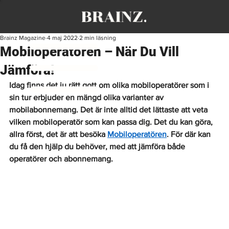
Brainz Magazine
4 maj 2022
2 min läsning
Mobiloperatören – När Du Vill
Jämföra!
Idag finns det ju rätt gott om olika mobiloperatörer som i 
sin tur erbjuder en mängd olika varianter av 
mobilabonnemang. Det är inte alltid det lättaste att veta 
vilken mobiloperatör som kan passa dig. Det du kan göra, 
allra först, det är att besöka 
Mobiloperatören
. För där kan 
du få den hjälp du behöver, med att jämföra både 
operatörer och abonnemang. 