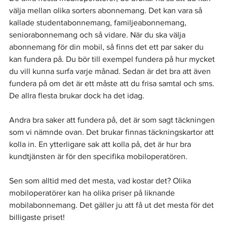
välja mellan olika sorters abonnemang. Det kan vara så 
kallade studentabonnemang, familjeabonnemang, 
seniorabonnemang och så vidare. När du ska välja 
abonnemang för din mobil, så finns det ett par saker du 
kan fundera på. Du bör till exempel fundera på hur mycket 
du vill kunna surfa varje månad. Sedan är det bra att även 
fundera på om det är ett måste att du frisa samtal och sms. 
De allra flesta brukar dock ha det idag.
Andra bra saker att fundera på, det är som sagt täckningen 
som vi nämnde ovan. Det brukar finnas täckningskartor att 
kolla in. En ytterligare sak att kolla på, det är hur bra 
kundtjänsten är för den specifika mobiloperatören. 
Sen som alltid med det mesta, vad kostar det? Olika 
mobiloperatörer kan ha olika priser på liknande 
mobilabonnemang. Det gäller ju att få ut det mesta för det 
billigaste priset!