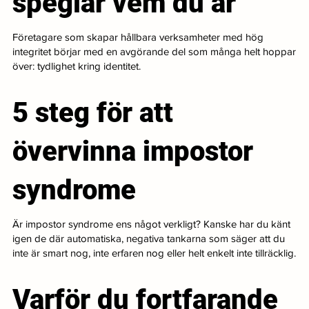
speglar vem du är
Företagare som skapar hållbara verksamheter med hög
integritet börjar med en avgörande del som många helt hoppar
över: tydlighet kring identitet.
5 steg för att
övervinna impostor
syndrome
Är impostor syndrome ens något verkligt? Kanske har du känt
igen de där automatiska, negativa tankarna som säger att du
inte är smart nog, inte erfaren nog eller helt enkelt inte tillräcklig.
Varför du fortfarande