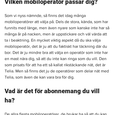
Vilken mobiloperatör passar dig?
Som vi nyss nämnde, så finns det idag många 
mobiloperatörer att välja på. Dels de stora, kända, som har 
funnits med länge, men även nyare som kanske inte har så 
många år på nacken, men är uppstickare och väl värda att 
ta i beaktning. En mycket viktig aspekt då du ska välja 
mobiloperatör, det är ju att du faktiskt har täckning där du 
bor. Det är ju mindre bra att välja en operatör som inte har 
en mast nära dig, så att du inte kan ringa som du vill. Den 
som prisats för att ha ett så kallat rikstäckande nät, det är 
Telia. Men så finns det ju de operatörer som delar nät med 
Telia, som även de kan vara bra för dig.
Vad är det för abonnemang du vill 
ha?
De allra flesta mobiloperatörer, de brukar ha så att du kan 