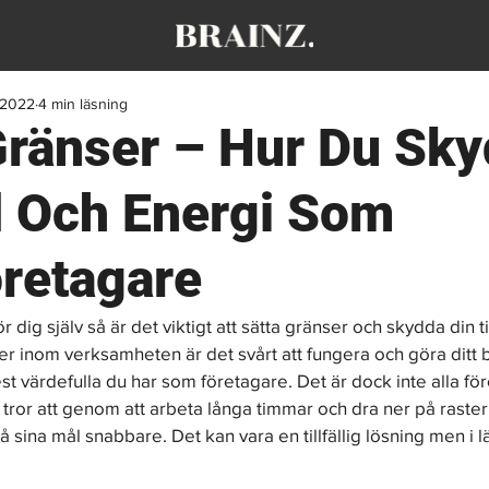
. 2022
4 min läsning
Gränser – Hur Du Sky
d Och Energi Som
retagare
r dig själv så är det viktigt att sätta gränser och skydda din t
er inom verksamheten är det svårt att fungera och göra ditt b
st värdefulla du har som företagare. Det är dock inte alla f
a tror att genom att arbeta långa timmar och dra ner på raste
 sina mål snabbare. Det kan vara en tillfällig lösning men i l