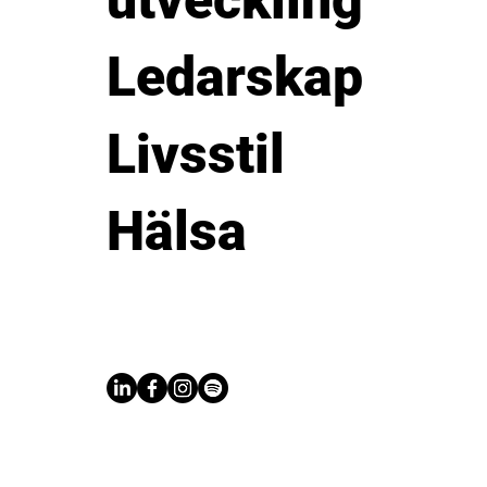
utveckling
Ledarskap
Livsstil
Hälsa