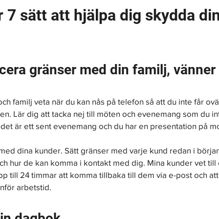
 7 sätt att hjälpa dig skydda din
ra gränser med din familj, vänner
ch familj veta när du kan nås på telefon så att du inte får ov
n. Lär dig att tacka nej till möten och evenemang som du inte 
 det är ett sent evenemang och du har en presentation på m
d dina kunder. Sätt gränser med varje kund redan i början 
ch hur de kan komma i kontakt med dig. Mina kunder vet till
p till 24 timmar att komma tillbaka till dem via e-post och att 
nför arbetstid.
din dagbok