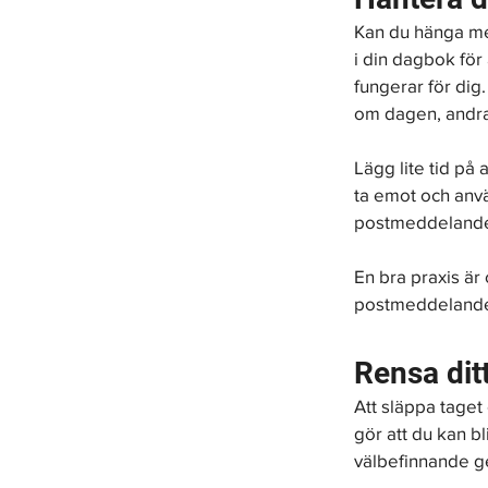
Kan du hänga med 
i din dagbok fö
fungerar för dig
om dagen, andra
Lägg lite tid på
ta emot och anvä
postmeddelanden
En bra praxis ä
postmeddelanden 
Rensa dit
Att släppa taget
gör att du kan bl
välbefinnande ge