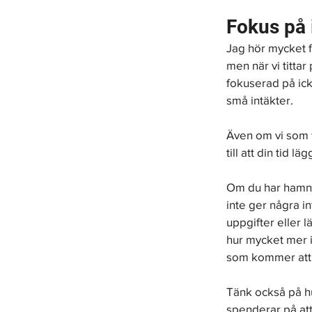
Fokus på 
Jag hör mycket f
men när vi tittar
fokuserad på ick
små intäkter.
Även om vi som f
till att din tid 
Om du har hamnat
inte ger några i
uppgifter eller 
hur mycket mer i
som kommer att 
Tänk också på hu
spenderar på att