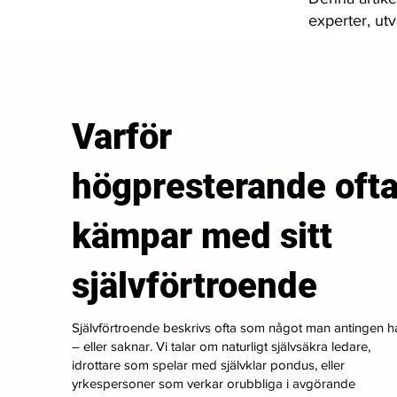
experter, ut
Varför
högpresterande oft
kämpar med sitt
självförtroende
Självförtroende beskrivs ofta som något man antingen h
– eller saknar. Vi talar om naturligt självsäkra ledare,
idrottare som spelar med självklar pondus, eller
yrkespersoner som verkar orubbliga i avgörande