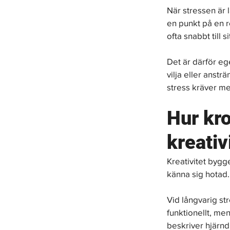
När stressen är 
en punkt på en r
ofta snabbt till 
Det är därför eg
vilja eller anstr
stress kräver mer
Hur kro
kreativ
Kreativitet bygge
känna sig hotad. 
Vid långvarig str
funktionellt, me
beskriver hjärnd