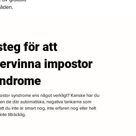
råden.
steg för att
ervinna impostor
yndrome
ostor syndrome ens något verkligt? Kanske har du
gen de där automatiska, negativa tankarna som
tt du inte är smart nog, inte erfaren nog eller helt
nte tillräcklig.