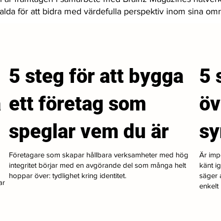
valda för att bidra med värdefulla perspektiv inom sina om
5 steg för att bygga
5 
a
ett företag som
öv
speglar vem du är
s
Företagare som skapar hållbara verksamheter med hög
Är imp
integritet börjar med en avgörande del som många helt
känt i
hoppar över: tydlighet kring identitet.
säger a
ar
enkelt i