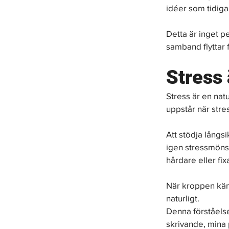
idéer som tidiga
Detta är inget pe
samband flyttar f
Stress 
Stress är en natu
uppstår när stress
Att stödja långsi
igen stressmönst
hårdare eller fix
När kroppen känne
naturligt.
Denna förståelse
skrivande, mina