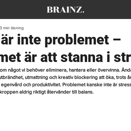
3 min läsning
 är inte problemet –
et är att stanna i st
som något vi behöver eliminera, hantera eller övervinna. Ändå
utbrändhet, utmattning och kreativ blockering att öka, trots å
egenvård och produktivitet. Problemet kanske inte är stress i
oppen aldrig riktigt återvänder till balans.