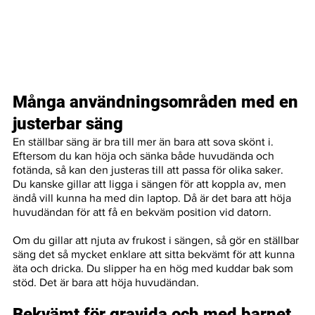
Många användningsområden med en 
justerbar säng
En ställbar säng är bra till mer än bara att sova skönt i. 
Eftersom du kan höja och sänka både huvudända och 
fotända, så kan den justeras till att passa för olika saker. 
Du kanske gillar att ligga i sängen för att koppla av, men 
ändå vill kunna ha med din laptop. Då är det bara att höja 
huvudändan för att få en bekväm position vid datorn. 
Om du gillar att njuta av frukost i sängen, så gör en ställbar 
säng det så mycket enklare att sitta bekvämt för att kunna 
äta och dricka. Du slipper ha en hög med kuddar bak som 
stöd. Det är bara att höja huvudändan.
Bekvämt för gravida och med barnet