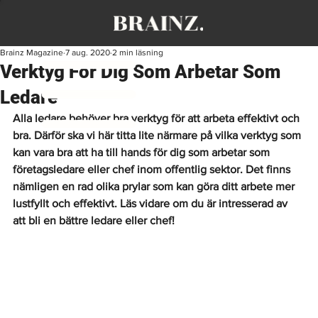
Brainz Magazine
7 aug. 2020
2 min läsning
Verktyg För Dig Som Arbetar Som
Ledare
Alla ledare behöver bra verktyg för att arbeta effektivt och 
bra. Därför ska vi här titta lite närmare på vilka verktyg som 
kan vara bra att ha till hands för dig som arbetar som 
företagsledare eller chef inom offentlig sektor. Det finns 
nämligen en rad olika prylar som kan göra ditt arbete mer 
lustfyllt och effektivt. Läs vidare om du är intresserad av 
att bli en bättre ledare eller chef!