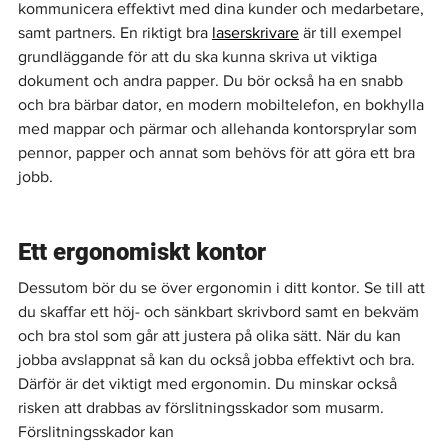
kommunicera effektivt med dina kunder och medarbetare, 
samt partners. En riktigt bra 
laserskrivare
 är till exempel 
grundläggande för att du ska kunna skriva ut viktiga 
dokument och andra papper. Du bör också ha en snabb 
och bra bärbar dator, en modern mobiltelefon, en bokhylla 
med mappar och pärmar och allehanda kontorsprylar som 
pennor, papper och annat som behövs för att göra ett bra 
jobb.
Ett ergonomiskt kontor
Dessutom bör du se över ergonomin i ditt kontor. Se till att 
du skaffar ett höj- och sänkbart skrivbord samt en bekväm 
och bra stol som går att justera på olika sätt. När du kan 
jobba avslappnat så kan du också jobba effektivt och bra. 
Därför är det viktigt med ergonomin. Du minskar också 
risken att drabbas av förslitningsskador som musarm. 
Förslitningsskador kan