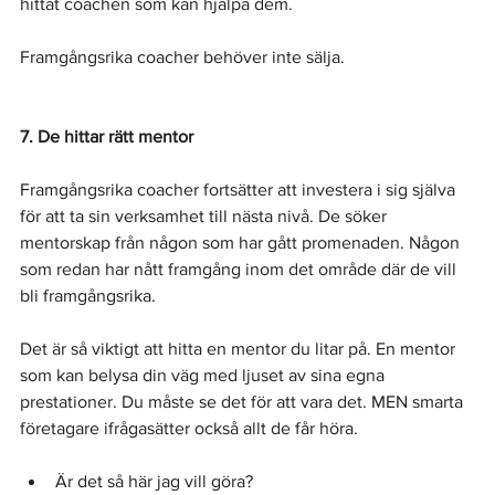
hittat coachen som kan hjälpa dem.
Framgångsrika coacher behöver inte sälja.
7. De hittar rätt mentor
Framgångsrika coacher fortsätter att investera i sig själva 
för att ta sin verksamhet till nästa nivå. De söker 
mentorskap från någon som har gått promenaden. Någon 
som redan har nått framgång inom det område där de vill 
bli framgångsrika.
Det är så viktigt att hitta en mentor du litar på. En mentor 
som kan belysa din väg med ljuset av sina egna 
prestationer. Du måste se det för att vara det. MEN smarta 
företagare ifrågasätter också allt de får höra.
Är det så här jag vill göra?