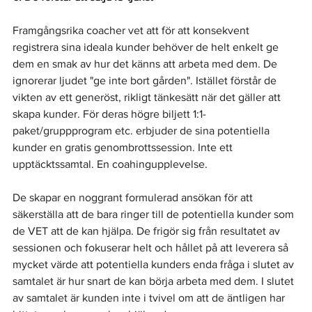
Framgångsrika coacher vet att för att konsekvent 
registrera sina ideala kunder behöver de helt enkelt ge 
dem en smak av hur det känns att arbeta med dem. De 
ignorerar ljudet "ge inte bort gården". Istället förstår de 
vikten av ett generöst, rikligt tänkesätt när det gäller att 
skapa kunder. För deras högre biljett 1:1-
paket/gruppprogram etc. erbjuder de sina potentiella 
kunder en gratis genombrottssession. Inte ett 
upptäcktssamtal. En coahingupplevelse.
De skapar en noggrant formulerad ansökan för att 
säkerställa att de bara ringer till de potentiella kunder som 
de VET att de kan hjälpa. De frigör sig från resultatet av 
sessionen och fokuserar helt och hållet på att leverera så 
mycket värde att potentiella kunders enda fråga i slutet av 
samtalet är hur snart de kan börja arbeta med dem. I slutet 
av samtalet är kunden inte i tvivel om att de äntligen har 