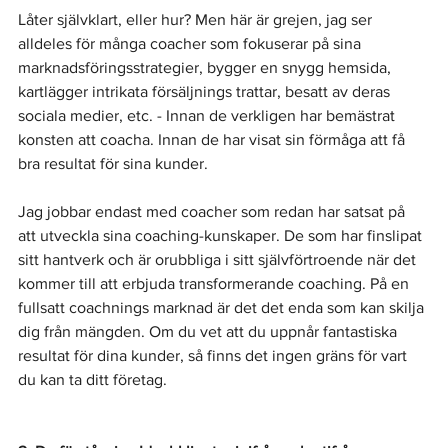
Låter självklart, eller hur? Men här är grejen, jag ser 
alldeles för många coacher som fokuserar på sina 
marknadsföringsstrategier, bygger en snygg hemsida, 
kartlägger intrikata försäljnings trattar, besatt av deras 
sociala medier, etc. - Innan de verkligen har bemästrat 
konsten att coacha. Innan de har visat sin förmåga att få 
bra resultat för sina kunder.
Jag jobbar endast med coacher som redan har satsat på 
att utveckla sina coaching-kunskaper. De som har finslipat 
sitt hantverk och är orubbliga i sitt självförtroende när det 
kommer till att erbjuda transformerande coaching. På en 
fullsatt coachnings marknad är det det enda som kan skilja 
dig från mängden. Om du vet att du uppnår fantastiska 
resultat för dina kunder, så finns det ingen gräns för vart 
du kan ta ditt företag.