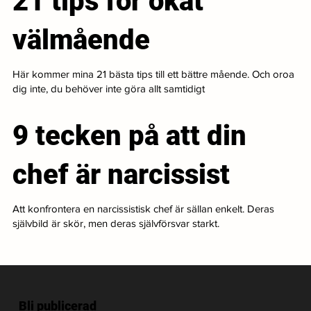
21 tips för ökat
välmående
Här kommer mina 21 bästa tips till ett bättre mående. Och oroa
dig inte, du behöver inte göra allt samtidigt
9 tecken på att din
chef är narcissist
Att konfrontera en narcissistisk chef är sällan enkelt. Deras
självbild är skör, men deras självförsvar starkt.
Bli publicerad