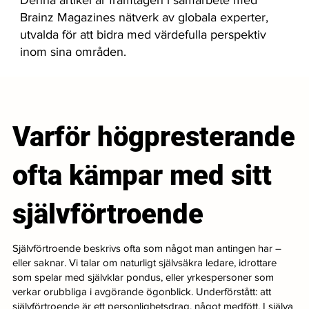
Brainz Magazines nätverk av globala experter,
utvalda för att bidra med värdefulla perspektiv
inom sina områden.
Varför högpresterande
ofta kämpar med sitt
självförtroende
Självförtroende beskrivs ofta som något man antingen har –
eller saknar. Vi talar om naturligt självsäkra ledare, idrottare
som spelar med självklar pondus, eller yrkespersoner som
verkar orubbliga i avgörande ögonblick. Underförstått: att
självförtroende är ett personlighetsdrag, något medfött. I själva