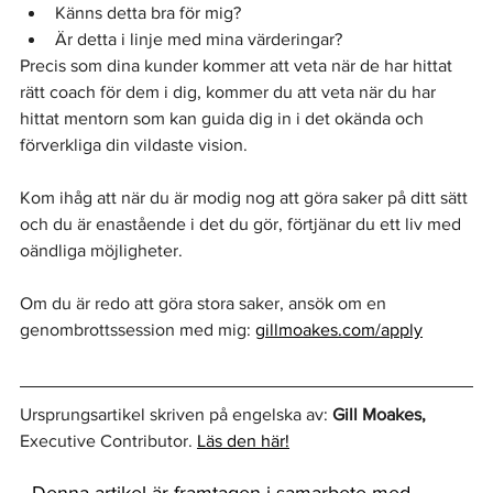
Känns detta bra för mig?
Är detta i linje med mina värderingar?
Precis som dina kunder kommer att veta när de har hittat 
rätt coach för dem i dig, kommer du att veta när du har 
hittat mentorn som kan guida dig in i det okända och 
förverkliga din vildaste vision.
Kom ihåg att när du är modig nog att göra saker på ditt sätt 
och du är enastående i det du gör, förtjänar du ett liv med 
oändliga möjligheter.
Om du är redo att göra stora saker, ansök om en 
genombrottssession med mig: 
gillmoakes.com/apply
Ursprungsartikel skriven på engelska av: 
Gill Moakes,
Executive Contributor. 
Läs den här!
Denna artikel är framtagen i samarbete med