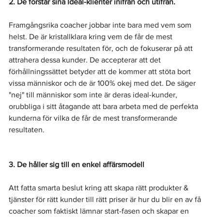
2. De förstår sina Ideal-klienter inifrån och utifrån.
Framgångsrika coacher jobbar inte bara med vem som 
helst. De är kristallklara kring vem de får de mest 
transformerande resultaten för, och de fokuserar på att 
attrahera dessa kunder. De accepterar att det 
förhållningssättet betyder att de kommer att stöta bort 
vissa människor och de är 100% okej med det. De säger 
"nej" till människor som inte är deras ideal-kunder, 
orubbliga i sitt åtagande att bara arbeta med de perfekta 
kunderna för vilka de får de mest transformerande 
resultaten.
3. De håller sig till en enkel affärsmodell
Att fatta smarta beslut kring att skapa rätt produkter & 
tjänster för rätt kunder till rätt priser är hur du blir en av få 
coacher som faktiskt lämnar start-fasen och skapar en 