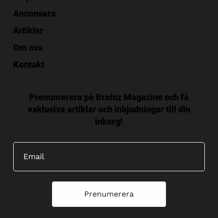
Annonsera
Artiklar
Om oss
Kontakt
Prenumerera på Brainz Magazine och få
exklusiva artiklar och inbjudningar till din
inkorg!
Prenumerera