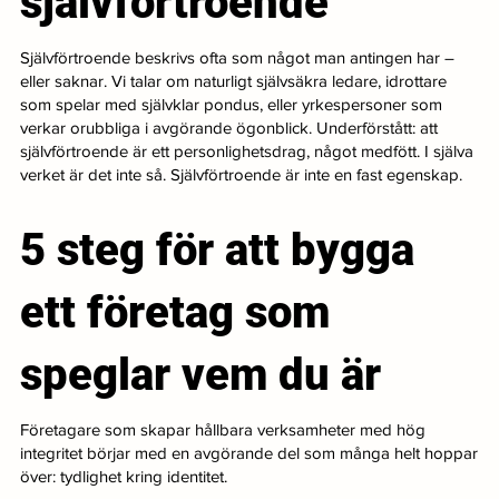
självförtroende
Självförtroende beskrivs ofta som något man antingen har –
eller saknar. Vi talar om naturligt självsäkra ledare, idrottare
som spelar med självklar pondus, eller yrkespersoner som
verkar orubbliga i avgörande ögonblick. Underförstått: att
självförtroende är ett personlighetsdrag, något medfött. I själva
verket är det inte så. Självförtroende är inte en fast egenskap.
5 steg för att bygga
ett företag som
speglar vem du är
Företagare som skapar hållbara verksamheter med hög
integritet börjar med en avgörande del som många helt hoppar
över: tydlighet kring identitet.