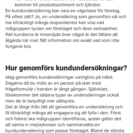
kommer till produktsortiment och tjänster. 
En kundundersökning kan vara en vägvisare för företag. 
På vilket sätt? Jo, en undersökning som genomförs väl och 
har tillräckligt många respondenter kan visa vad 
målgruppen tycker om företaget och dess verksamhet. 
Ifall kunderna är missnöjda över något är det lättare att 
åtgärda när man fått information om exakt vad som inte 
fungerar bra. 
Hur genomförs kundundersökningar?
Idag genomförs kundersökningar vanligtvis på nätet. 
Dagarna då du möts av en person på stan med 
frågeformulär i handen är långt gången. Självklart, 
förekommer det sådana typer av undersökningar också 
men de är betydligt mer sällsynta. 
Det är långt ifrån lätt att genomföra en undersökning och 
få tillräckligt många att engagera sig att fylla i den. Först 
och främst ska målgruppen identifieras, sedan gäller det 
att samla in mejladresser och sammansätta en 
kundundersökning som passar företaget. Bland de största 