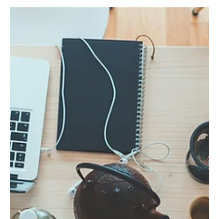
2 apr.
3 min läsning
De 5 vanligaste misstagen när du ska
anställa till ditt företag
Driver du ditt företag, eller driver ditt företag dig? Det var en fråga
jag fick besvara för mig själv som VD en gång för alla.