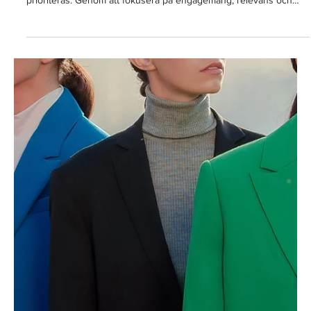
28 jan.
3 min läsning