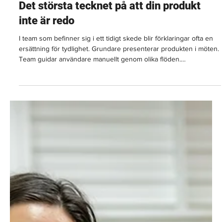
13 mars
4 min läsning
Det största tecknet på att din produkt
inte är redo
I team som befinner sig i ett tidigt skede blir förklaringar ofta en