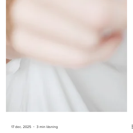
22 dec. 2025
3 min läsning
Sanningen om skvaller på arbetsplatsen
Alla har vi varit vittnen till skvaller på arbetsplatsen, kanske har du
fallit offer för negativt snack eller själv har varit med om att...