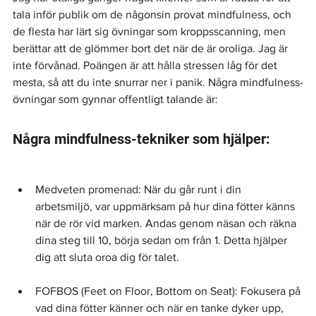
tala inför publik om de någonsin provat mindfulness, och 
de flesta har lärt sig övningar som kroppsscanning, men 
berättar att de glömmer bort det när de är oroliga. Jag är 
inte förvånad. Poängen är att hålla stressen låg för det 
mesta, så att du inte snurrar ner i panik. Några mindfulness-
övningar som gynnar offentligt talande är:
Några mindfulness-tekniker som hjälper:
Medveten promenad: När du går runt i din 
arbetsmiljö, var uppmärksam på hur dina fötter känns 
när de rör vid marken. Andas genom näsan och räkna 
dina steg till 10, börja sedan om från 1. Detta hjälper 
dig att sluta oroa dig för talet.
FOFBOS (Feet on Floor, Bottom on Seat): Fokusera på 
vad dina fötter känner och när en tanke dyker upp, 