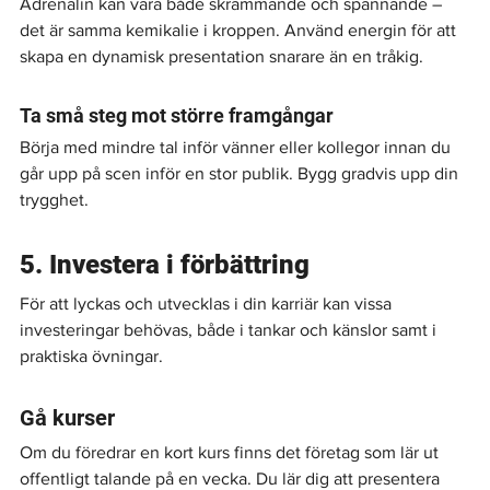
Adrenalin kan vara både skrämmande och spännande – 
det är samma kemikalie i kroppen. Använd energin för att 
skapa en dynamisk presentation snarare än en tråkig.
Ta små steg mot större framgångar
Börja med mindre tal inför vänner eller kollegor innan du 
går upp på scen inför en stor publik. Bygg gradvis upp din 
trygghet.
5. Investera i förbättring
För att lyckas och utvecklas i din karriär kan vissa 
investeringar behövas, både i tankar och känslor samt i 
praktiska övningar.
Gå kurser
Om du föredrar en kort kurs finns det företag som lär ut 
offentligt talande på en vecka. Du lär dig att presentera 