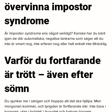
övervinna impostor
syndrome
Är impostor syndrome ens något verkligt? Kanske har du känt
igen de där automatiska, negativa tankarna som säger att du
inte är smart nog, inte erfaren nog eller helt enkelt inte tillräcklig.
Varför du fortfarande
är trött – även efter
sömn
Du sjunker ner i sängen och hoppas att det ska hjälpa. Men
morgonen kommer, och tyngden är fortfarande där. Inte bara i
kroppen, utan i bröstet, i huvudet och bakom ögonen.