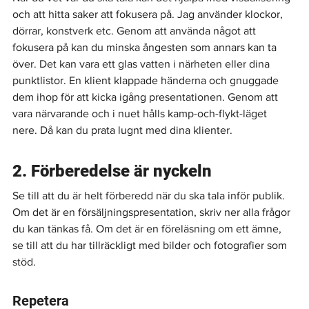
och att hitta saker att fokusera på. Jag använder klockor, 
dörrar, konstverk etc. Genom att använda något att 
fokusera på kan du minska ångesten som annars kan ta 
över. Det kan vara ett glas vatten i närheten eller dina 
punktlistor. En klient klappade händerna och gnuggade 
dem ihop för att kicka igång presentationen. Genom att 
vara närvarande och i nuet hålls kamp-och-flykt-läget 
nere. Då kan du prata lugnt med dina klienter.
2. Förberedelse är nyckeln
Se till att du är helt förberedd när du ska tala inför publik. 
Om det är en försäljningspresentation, skriv ner alla frågor 
du kan tänkas få. Om det är en föreläsning om ett ämne, 
se till att du har tillräckligt med bilder och fotografier som 
stöd.
Repetera