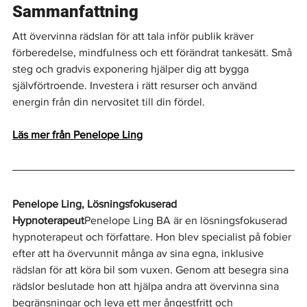
Sammanfattning
Att övervinna rädslan för att tala inför publik kräver 
förberedelse, mindfulness och ett förändrat tankesätt. Små 
steg och gradvis exponering hjälper dig att bygga 
självförtroende. Investera i rätt resurser och använd 
energin från din nervositet till din fördel.
Läs mer från Penelope Ling
Penelope Ling, Lösningsfokuserad 
Hypnoterapeut
Penelope Ling BA är en lösningsfokuserad 
hypnoterapeut och författare. Hon blev specialist på fobier 
efter att ha övervunnit många av sina egna, inklusive 
rädslan för att köra bil som vuxen. Genom att besegra sina 
rädslor beslutade hon att hjälpa andra att övervinna sina 
begränsningar och leva ett mer ångestfritt och 