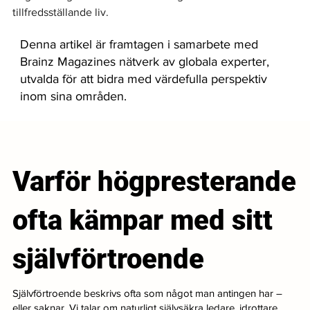
tillfredsställande liv.
Denna artikel är framtagen i samarbete med
Brainz Magazines nätverk av globala experter,
utvalda för att bidra med värdefulla perspektiv
inom sina områden.
Varför högpresterande
ofta kämpar med sitt
självförtroende
Självförtroende beskrivs ofta som något man antingen har –
eller saknar. Vi talar om naturligt självsäkra ledare, idrottare