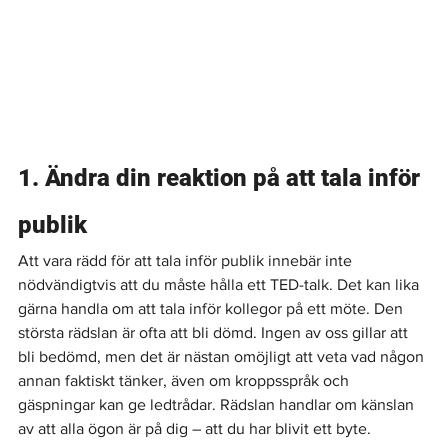
1. Ändra din reaktion på att tala inför 
publik
Att vara rädd för att tala inför publik innebär inte 
nödvändigtvis att du måste hålla ett TED-talk. Det kan lika 
gärna handla om att tala inför kollegor på ett möte. Den 
största rädslan är ofta att bli dömd. Ingen av oss gillar att 
bli bedömd, men det är nästan omöjligt att veta vad någon 
annan faktiskt tänker, även om kroppsspråk och 
gäspningar kan ge ledtrådar. Rädslan handlar om känslan 
av att alla ögon är på dig – att du har blivit ett byte.