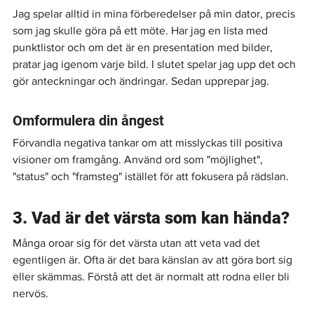
Jag spelar alltid in mina förberedelser på min dator, precis 
som jag skulle göra på ett möte. Har jag en lista med 
punktlistor och om det är en presentation med bilder, 
pratar jag igenom varje bild. I slutet spelar jag upp det och 
gör anteckningar och ändringar. Sedan upprepar jag.
Omformulera din ångest
Förvandla negativa tankar om att misslyckas till positiva 
visioner om framgång. Använd ord som "möjlighet", 
"status" och "framsteg" istället för att fokusera på rädslan.
3. Vad är det värsta som kan hända?
Många oroar sig för det värsta utan att veta vad det 
egentligen är. Ofta är det bara känslan av att göra bort sig 
eller skämmas. Förstå att det är normalt att rodna eller bli 
nervös.