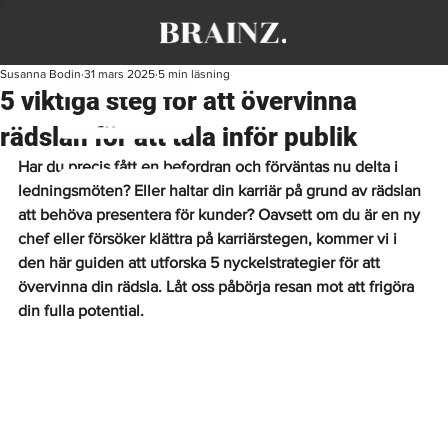
Susanna Bodin
31 mars 2025
5 min läsning
5 viktiga steg för att övervinna
rädslan för att tala inför publik
Har du precis fått en befordran och förväntas nu delta i 
ledningsmöten? Eller haltar din karriär på grund av rädslan 
att behöva presentera för kunder? Oavsett om du är en ny 
chef eller försöker klättra på karriärstegen, kommer vi i 
den här guiden att utforska 5 nyckelstrategier för att 
övervinna din rädsla. Låt oss påbörja resan mot att frigöra 
din fulla potential.