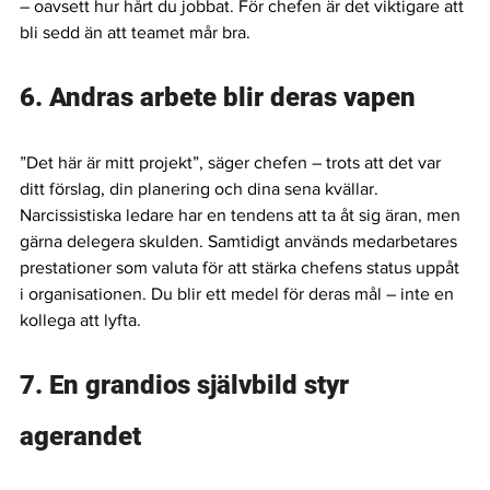
– oavsett hur hårt du jobbat. För chefen är det viktigare att 
bli sedd än att teamet mår bra.
6. Andras arbete blir deras vapen
”Det här är mitt projekt”, säger chefen – trots att det var 
ditt förslag, din planering och dina sena kvällar. 
Narcissistiska ledare har en tendens att ta åt sig äran, men 
gärna delegera skulden. Samtidigt används medarbetares 
prestationer som valuta för att stärka chefens status uppåt 
i organisationen. Du blir ett medel för deras mål – inte en 
kollega att lyfta.
7. En grandios självbild styr 
agerandet