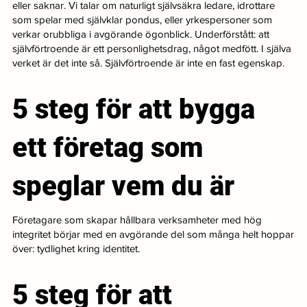
eller saknar. Vi talar om naturligt självsäkra ledare, idrottare
som spelar med självklar pondus, eller yrkespersoner som
verkar orubbliga i avgörande ögonblick. Underförstått: att
självförtroende är ett personlighetsdrag, något medfött. I själva
verket är det inte så. Självförtroende är inte en fast egenskap.
5 steg för att bygga
ett företag som
speglar vem du är
Företagare som skapar hållbara verksamheter med hög
integritet börjar med en avgörande del som många helt hoppar
över: tydlighet kring identitet.
5 steg för att