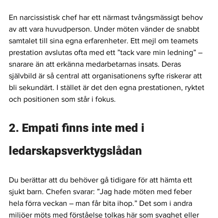
En narcissistisk chef har ett närmast tvångsmässigt behov 
av att vara huvudperson. Under möten vänder de snabbt 
samtalet till sina egna erfarenheter. Ett mejl om teamets 
prestation avslutas ofta med ett ”tack vare min ledning” – 
snarare än att erkänna medarbetarnas insats. Deras 
självbild är så central att organisationens syfte riskerar att 
bli sekundärt. I stället är det den egna prestationen, ryktet 
och positionen som står i fokus.
2. Empati finns inte med i 
ledarskapsverktygslådan
Du berättar att du behöver gå tidigare för att hämta ett 
sjukt barn. Chefen svarar: ”Jag hade möten med feber 
hela förra veckan – man får bita ihop.” Det som i andra 
miljöer möts med förståelse tolkas här som svaghet eller 