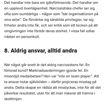
Det handlar inte bara om självförtroende. Det handlar om 
en upplevd överlägsenhet. Narcissistiska chefer ser sig 
ofta som oumbärliga – någon som ”bär organisationen på 
sina axlar”. De förväntar sig särskilda privilegier, tar sig 
friheter andra inte får, och ser kritik som ett tecken på att 
omgivningen inte förstår deras storhet. I vissa fall odlas 
nästan en personkult.
8. Aldrig ansvar, alltid andra
När något går snett är det aldrig narcissistens fel. En 
förlorad kund? Marknadsavdelningen gjorde fel. En 
missnöjd medarbetare? Hen var ”inte en team player”. Att 
ta ansvar hotar självbilden – därför projiceras misstag på 
andra. Detta skapar en rädsla att misslyckas, inte för att det 
påverkar resultatet, utan för att man riskerar att hamna i 
skottlinjen.