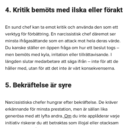
4. Kritik bemöts med ilska eller förakt
En sund chef kan ta emot kritik och använda den som ett 
verktyg för förbättring. En narcissistisk chef däremot ser 
minsta ifrågasättande som en attack mot hela deras värde. 
Du kanske ställer en öppen fråga om hur ett beslut togs – 
men bemöts med kyla, irritation eller tillrättavisande. I 
längden slutar medarbetare att säga ifrån – inte för att de 
håller med, utan för att det inte är värt konsekvenserna.
5. Bekräftelse är syre
Narcissistiska chefer hungrar efter bekräftelse. De kräver 
erkännande för minsta prestation, men är sällan lika 
generösa med att lyfta andra.
 Om
 du inte applåderar varje 
initiativ riskerar du att betraktas som illojal eller otacksam 