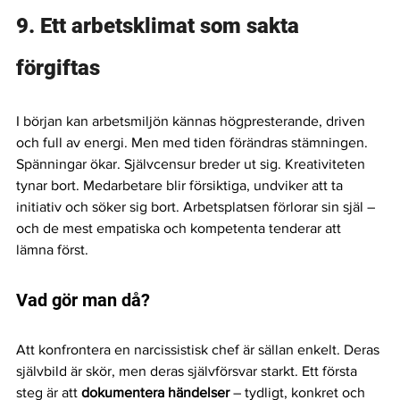
9. Ett arbetsklimat som sakta 
förgiftas
I början kan arbetsmiljön kännas högpresterande, driven 
och full av energi. Men med tiden förändras stämningen. 
Spänningar ökar. Självcensur breder ut sig. Kreativiteten 
tynar bort. Medarbetare blir försiktiga, undviker att ta 
initiativ och söker sig bort. Arbetsplatsen förlorar sin själ – 
och de mest empatiska och kompetenta tenderar att 
lämna först.
Vad gör man då?
Att konfrontera en narcissistisk chef är sällan enkelt. Deras 
självbild är skör, men deras självförsvar starkt. Ett första 
steg är att 
dokumentera händelser
 – tydligt, konkret och 