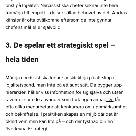
brist på lojalitet. Narcissistiska chefer saknar inte bara 
förmåga till empati – de ser sällan behovet av det. Andras 
känslor är ofta ovälkomna eftersom de inte gynnar 
chefens mål eller självbild.
3. De spelar ett strategiskt spel – 
hela tiden
Många narcissistiska ledare är skickliga på att skapa 
lojalitetsband, men inte på ett sunt sätt. De bygger upp 
hierarkier, håller viss information för sig själva och utser 
favoriter som de använder som förlängda armar.
 De
 får 
ofta olika medarbetare att konkurrera om uppmärksamhet 
och bekräftelse. I praktiken skapas en miljö där det är 
oklart vem man kan lita på – och där tystnad blir en 
överlevnadsstrategi.