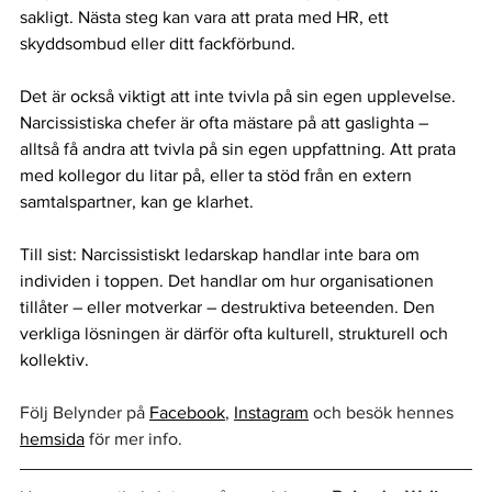
sakligt. Nästa steg kan vara att prata med HR, ett 
skyddsombud eller ditt fackförbund.
Det är också viktigt att inte tvivla på sin egen upplevelse. 
Narcissistiska chefer är ofta mästare på att gaslighta – 
alltså få andra att tvivla på sin egen uppfattning. Att prata 
med kollegor du litar på, eller ta stöd från en extern 
samtalspartner, kan ge klarhet.
Till sist: Narcissistiskt ledarskap handlar inte bara om 
individen i toppen. Det handlar om hur organisationen 
tillåter – eller motverkar – destruktiva beteenden. Den 
verkliga lösningen är därför ofta kulturell, strukturell och 
kollektiv.
Följ Belynder på 
Facebook
, 
Instagram
 och besök hennes 
hemsida
 för mer info.