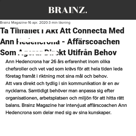
Brainz Magazine
16 apr. 2020
3 min läsning
Ta Tillfället I Akt Att Connecta Med
Ann Hedencrona - Affärscoachen
Som Agerar Direkt Utifrån Behov
Ann Hedencrona har 26 års erfarenhet inom olika 
chefsroller och vet vad som krävs för att hela tiden leda 
företag framåt i riktning mot sina mål och behov. 
Att vara direkt och tydlig i sin kommunikation är en av 
nycklarna. Samtidigt behöver man anpassa sig efter 
organisationen, arbetsplatsen och miljön för att hitta rätt 
balans. Brainz Magazine har intervjuat affärscoachen Ann 
Hedencrona som delar med sig av sina kunskaper. 