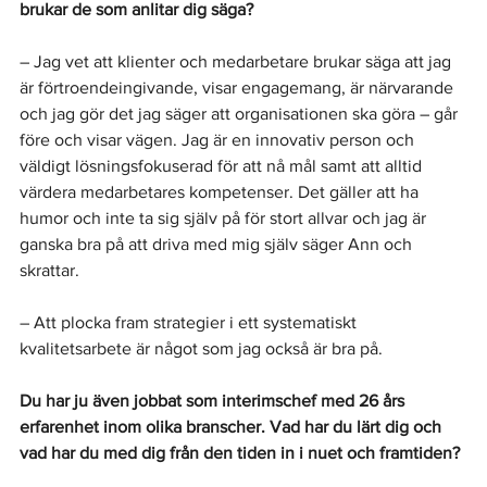
brukar de som anlitar dig säga?
– Jag vet att klienter och medarbetare brukar säga att jag 
är förtroendeingivande, visar engagemang, är närvarande 
och jag gör det jag säger att organisationen ska göra – går 
före och visar vägen. Jag är en innovativ person och 
väldigt lösningsfokuserad för att nå mål samt att alltid 
värdera medarbetares kompetenser. Det gäller att ha 
humor och inte ta sig själv på för stort allvar och jag är 
ganska bra på att driva med mig själv säger Ann och 
skrattar.
– Att plocka fram strategier i ett systematiskt 
kvalitetsarbete är något som jag också är bra på.
Du har ju även jobbat som interimschef med 26 års 
erfarenhet inom olika branscher. Vad har du lärt dig och 
vad har du med dig från den tiden in i nuet och framtiden? 