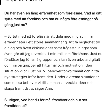
Du har även en lång erfarenhet som föreläsare. Vad är ditt 
syfte med att föreläsa och har du några föreläsningar på 
gång just nu? 
– Syftet med att föreläsa är att dela med mig av mina 
erfarenheter i ett större sammanhang. Att få möjlighet till 
dialog och även diskussioner samt frågeställningar som 
även gör att jag utvecklas i min roll som föreläsare. 
Just nu 
föreläser jag för små grupper och kan även arbeta digitalt
och hjälpa grupper att hitta mål och motivation i den 
situation vi är i just nu. Vi behöver tänka framåt och hitta 
nya strategier inför framtiden. Under extrema situationer 
som dessa behöver vi tillsammans utveckla idéer och 
skapa framtidstro, säger Ann. 
Slutligen, vad har du för mål framöver och hur ser 
framtiden ut?