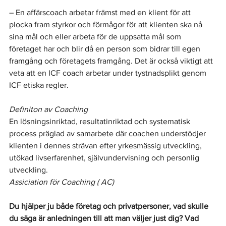
– En affärscoach arbetar främst med en klient för att 
plocka fram styrkor och förmågor för att klienten ska nå 
sina mål och eller arbeta för de uppsatta mål som 
företaget har och blir då en person som bidrar till egen 
framgång och företagets framgång. Det är också viktigt att 
veta att en ICF coach arbetar under tystnadsplikt genom 
ICF etiska regler.
Definiton av Coaching 
En lösningsinriktad, resultatinriktad och systematisk 
process präglad av samarbete där coachen understödjer 
klienten i dennes strävan efter yrkesmässig utveckling, 
utökad livserfarenhet, självundervisning och personlig 
utveckling.  
Assiciation för Coaching ( AC) 
Du hjälper ju både företag och privatpersoner, vad skulle 
du säga är anledningen till att man väljer just dig? Vad 