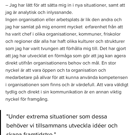
– Jag har lätt för att sätta mig in i nya situationer, samt att 
jag är analytisk och inlyssnande.
Ingen organisation eller arbetsplats är lik den andra och 
jag har samlat på mig enormt mycket  erfarenhet från att 
ha varit chef i olika organisationer, kommuner, friskolor 
och regioner där alla har haft olika kulturer och strukturer 
som jag har varit tvungen att förhålla mig till. Det har gjort 
att jag har utvecklat en förmåga som gör att jag kan agera 
direkt utifrån organisationens behov och mål. En stor 
nyckel är att vara öppen och ta organisation och 
medarbetare på allvar för att kunna använda kompetensen 
i organisationen 
som
 finns och är värdefull
.
 Att vara väldigt 
tydlig och direkt i sin kommunikation är en annan viktig 
nyckel för framgång. 
"Under extrema situationer som dessa 
behöver vi tillsammans utveckla idéer och 
skapa framtidstro."