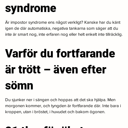
syndrome
Är impostor syndrome ens något verkligt? Kanske har du känt
igen de där automatiska, negativa tankarna som säger att du
inte är smart nog, inte erfaren nog eller helt enkelt inte tillräcklig.
Varför du fortfarande
är trött – även efter
sömn
Du sjunker ner i sängen och hoppas att det ska hjälpa. Men
morgonen kommer, och tyngden är fortfarande där. Inte bara i
kroppen, utan i bröstet, i huvudet och bakom ögonen.