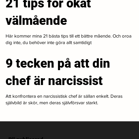
21 tips för ökat
välmående
Här kommer mina 21 bästa tips till ett bättre mående. Och oroa
dig inte, du behöver inte göra allt samtidigt
9 tecken på att din
chef är narcissist
Att konfrontera en narcissistisk chef är sällan enkelt. Deras
självbild är skör, men deras självförsvar starkt.