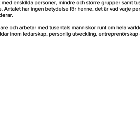
t med enskilda personer, mindre och större grupper samt tus
. Antalet har ingen betydelse för henne, det är vad varje pers
erar. 
lare och arbetar med tusentals människor runt om hela värl
ldar inom ledarskap, personlig utveckling, entreprenörskap