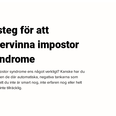
steg för att
ervinna impostor
yndrome
ostor syndrome ens något verkligt? Kanske har du
gen de där automatiska, negativa tankarna som
tt du inte är smart nog, inte erfaren nog eller helt
nte tillräcklig.