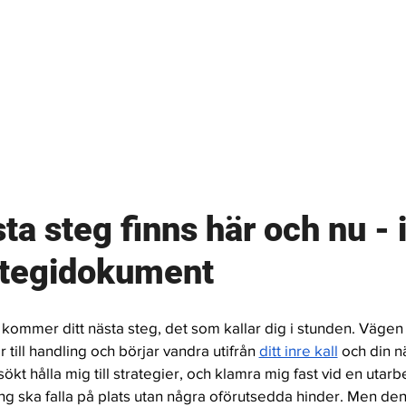
sta steg finns här och nu - i
ategidokument 
 kommer ditt nästa steg, det som kallar dig i stunden. Vägen 
 till handling och börjar vandra utifrån 
ditt inre kall
och din n
rsökt hålla mig till strategier, och klamra mig fast vid en utarb
ing ska falla på plats utan några oförutsedda hinder. Men den