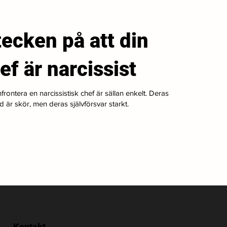
tecken på att din
ef är narcissist
frontera en narcissistisk chef är sällan enkelt. Deras
ld är skör, men deras självförsvar starkt.
Kontakt