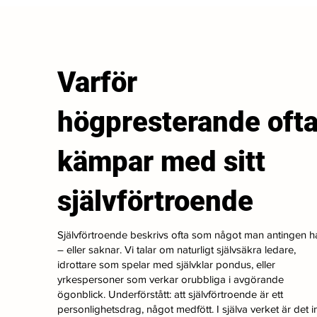
Varför
högpresterande oft
kämpar med sitt
självförtroende
Självförtroende beskrivs ofta som något man antingen h
– eller saknar. Vi talar om naturligt självsäkra ledare,
idrottare som spelar med självklar pondus, eller
yrkespersoner som verkar orubbliga i avgörande
ögonblick. Underförstått: att självförtroende är ett
personlighetsdrag, något medfött. I själva verket är det i