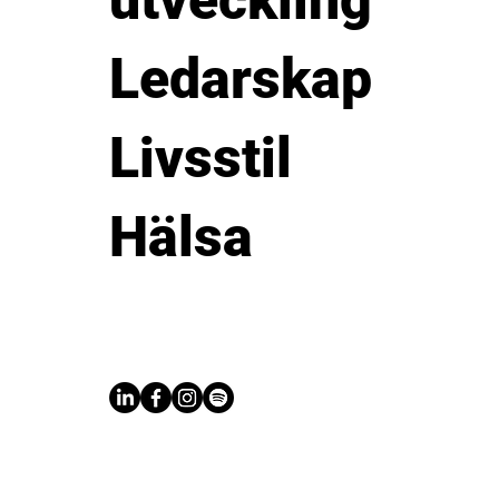
utveckling
Ledarskap
Livsstil
Hälsa