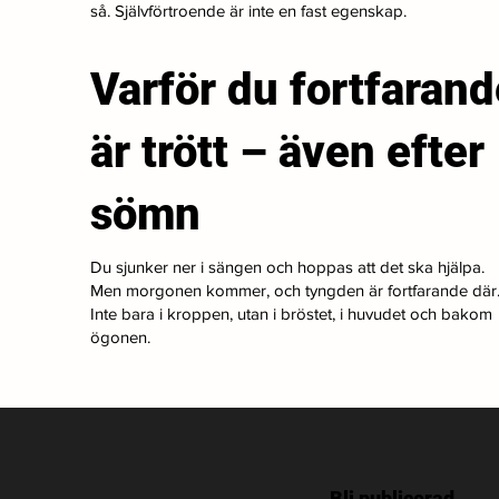
så. Självförtroende är inte en fast egenskap.
Varför du fortfarand
är trött – även efter
sömn
Du sjunker ner i sängen och hoppas att det ska hjälpa.
Men morgonen kommer, och tyngden är fortfarande där
Inte bara i kroppen, utan i bröstet, i huvudet och bakom
ögonen.
Bli publicerad