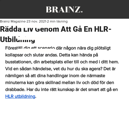
Brainz Magazine
23 nov. 2021
2 min läsning
Rädda Liv Genom Att Gå En HLR-
Utbildning
Föreställ dig ett scenario där någon nära dig plötsligt 
kollapsar och slutar andas. Detta kan hända på 
busstationen, din arbetsplats eller till och med i ditt hem. 
Vid en sådan händelse, vet du hur du ska agera? Det är 
nämligen så att dina handlingar inom de närmaste 
minuterna kan göra skillnad mellan liv och död för den 
drabbade. Har du inte rätt kunskap är det smart att gå en
HLR utbildning
.