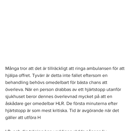
Många tror att det är tillräckligt att ringa ambulansen för att 
hjälpa offret. Tyvärr är detta inte fallet eftersom en 
behandling behövs omedelbart för bästa chans att 
överleva. När en person drabbas av ett hjärtstopp utanför 
sjukhuset beror dennes överlevnad mycket på att en 
åskådare ger omedelbar HLR. De första minuterna efter 
hjärtstopp är som mest kritiska. Tid är avgörande när det 
gäller att utföra H