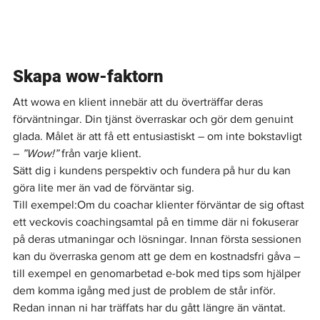
Skapa wow-faktorn
Att wowa en klient innebär att du överträffar deras 
förväntningar. Din tjänst överraskar och gör dem genuint 
glada. Målet är att få ett entusiastiskt – om inte bokstavligt 
– 
”Wow!”
 från varje klient.
Sätt dig i kundens perspektiv och fundera på hur du kan 
göra lite mer än vad de förväntar sig.
Till exempel:Om du coachar klienter förväntar de sig oftast 
ett veckovis coachingsamtal på en timme där ni fokuserar 
på deras utmaningar och lösningar. Innan första sessionen 
kan du överraska genom att ge dem en kostnadsfri gåva – 
till exempel en genomarbetad e-bok med tips som hjälper 
dem komma igång med just de problem de står inför. 
Redan innan ni har träffats har du gått längre än väntat. 