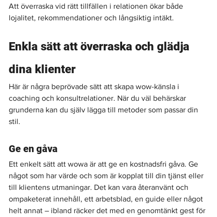
Att överraska vid rätt tillfällen i relationen ökar både 
lojalitet, rekommendationer och långsiktig intäkt.
Enkla sätt att överraska och glädja 
dina klienter
Här är några beprövade sätt att skapa wow-känsla i 
coaching och konsultrelationer. När du väl behärskar 
grunderna kan du själv lägga till metoder som passar din 
stil.
Ge en gåva
Ett enkelt sätt att wowa är att ge en kostnadsfri gåva. Ge 
något som har värde och som är kopplat till din tjänst eller 
till klientens utmaningar. Det kan vara återanvänt och 
ompaketerat innehåll, ett arbetsblad, en guide eller något 
helt annat – ibland räcker det med en genomtänkt gest för 