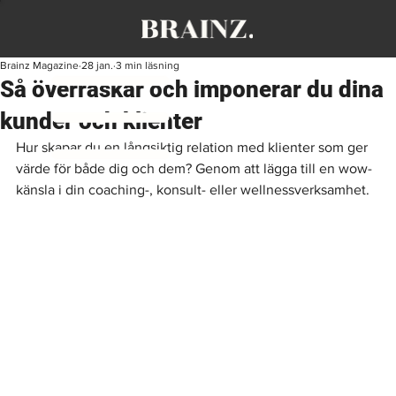
Brainz Magazine
28 jan.
3 min läsning
Så överraskar och imponerar du dina
kunder och klienter
Hur skapar du en långsiktig relation med klienter som ger 
värde för både dig och dem? Genom att lägga till en wow-
känsla i din coaching-, konsult- eller wellnessverksamhet.