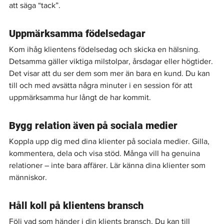
att säga “tack”.
Uppmärksamma födelsedagar
Kom ihåg klientens födelsedag och skicka en hälsning. 
Detsamma gäller viktiga milstolpar, årsdagar eller högtider. 
Det visar att du ser dem som mer än bara en kund. Du kan 
till och med avsätta några minuter i en session för att 
uppmärksamma hur långt de har kommit.
Bygg relation även på sociala medier
Koppla upp dig med dina klienter på sociala medier. Gilla, 
kommentera, dela och visa stöd. Många vill ha genuina 
relationer – inte bara affärer. Lär känna dina klienter som 
människor.
Håll koll på klientens bransch
Följ vad som händer i din klients bransch. Du kan till 