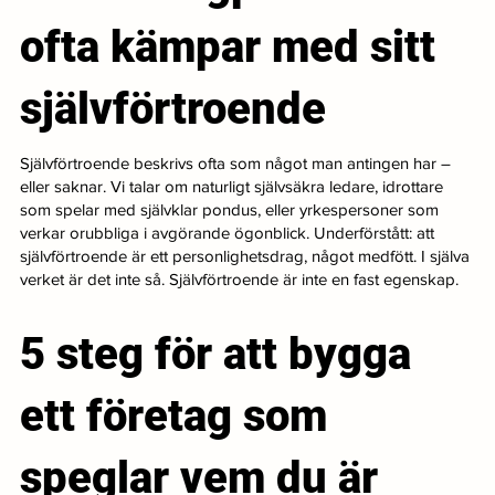
ofta kämpar med sitt
självförtroende
Självförtroende beskrivs ofta som något man antingen har –
eller saknar. Vi talar om naturligt självsäkra ledare, idrottare
som spelar med självklar pondus, eller yrkespersoner som
verkar orubbliga i avgörande ögonblick. Underförstått: att
självförtroende är ett personlighetsdrag, något medfött. I själva
verket är det inte så. Självförtroende är inte en fast egenskap.
5 steg för att bygga
ett företag som
speglar vem du är