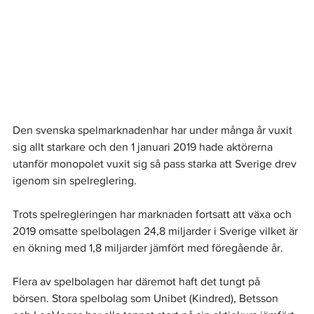
Den svenska spelmarknadenhar har under många år vuxit 
sig allt starkare och den 1 januari 2019 hade aktörerna 
utanför monopolet vuxit sig så pass starka att Sverige drev 
igenom sin spelreglering.
Trots spelregleringen har marknaden fortsatt att växa och 
2019 omsatte spelbolagen 24,8 miljarder i Sverige vilket är 
en ökning med 1,8 miljarder jämfört med föregående år.
Flera av spelbolagen har däremot haft det tungt på 
börsen. Stora spelbolag som Unibet (Kindred), Betsson 