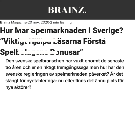
Brainz Magazine
20 nov. 2020
2 min läsning
Hur Mår Spelmarknaden I Sverige?
”Viktigt Hjälpa Läsarna Förstå
Spelbolagens Bonusar”
Den svenska spelbranschen har vuxit enormt de senaste 
tio åren och är en riktigt framgångssaga men hur har den 
svenska regleringen av spelmarknaden påverkat? Är det 
stängt för nyetableringar nu eller finns det ännu plats för 
nya aktörer?