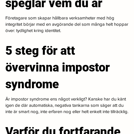
speglar vem du är
Företagare som skapar hållbara verksamheter med hög
integritet börjar med en avgörande del som många helt hoppar
över: tydlighet kring identitet.
5 steg för att
övervinna impostor
syndrome
Är impostor syndrome ens något verkligt? Kanske har du känt
igen de där automatiska, negativa tankarna som säger att du
inte är smart nog, inte erfaren nog eller helt enkelt inte tillräcklig.
Varför du fortfarande