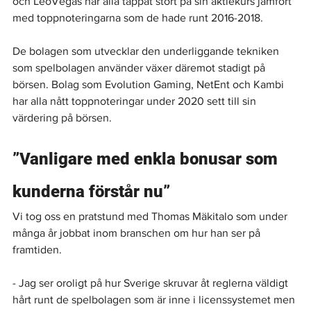
och LeoVegas har alla tappat stort på sin aktiekurs jämfört 
med toppnoteringarna som de hade runt 2016-2018.
De bolagen som utvecklar den underliggande tekniken 
som spelbolagen använder växer däremot stadigt på 
börsen. Bolag som Evolution Gaming, NetEnt och Kambi 
har alla nått toppnoteringar under 2020 sett till sin 
värdering på börsen.
”Vanligare med enkla bonusar som 
kunderna förstår nu”
Vi tog oss en pratstund med Thomas Mäkitalo som under 
många år jobbat inom branschen om hur han ser på 
framtiden.
- Jag ser oroligt på hur Sverige skruvar åt reglerna väldigt 
hårt runt de spelbolagen som är inne i licenssystemet men 