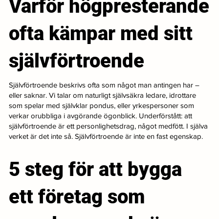
Varför högpresterande
ofta kämpar med sitt
självförtroende
Självförtroende beskrivs ofta som något man antingen har –
eller saknar. Vi talar om naturligt självsäkra ledare, idrottare
som spelar med självklar pondus, eller yrkespersoner som
verkar orubbliga i avgörande ögonblick. Underförstått: att
självförtroende är ett personlighetsdrag, något medfött. I själva
verket är det inte så. Självförtroende är inte en fast egenskap.
5 steg för att bygga
ett företag som