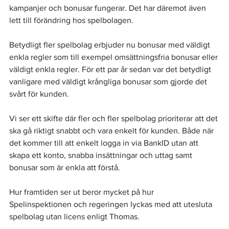
kampanjer och bonusar fungerar. Det har däremot även 
lett till förändring hos spelbolagen.
Betydligt fler spelbolag erbjuder nu bonusar med väldigt 
enkla regler som till exempel omsättningsfria bonusar eller 
väldigt enkla regler. För ett par år sedan var det betydligt 
vanligare med väldigt krångliga bonusar som gjorde det 
svårt för kunden.
Vi ser ett skifte där fler och fler spelbolag prioriterar att det 
ska gå riktigt snabbt och vara enkelt för kunden. Både när 
det kommer till att enkelt logga in via BankID utan att 
skapa ett konto, snabba insättningar och uttag samt 
bonusar som är enkla att förstå.
Hur framtiden ser ut beror mycket på hur 
Spelinspektionen och regeringen lyckas med att utesluta 
spelbolag utan licens enligt Thomas.