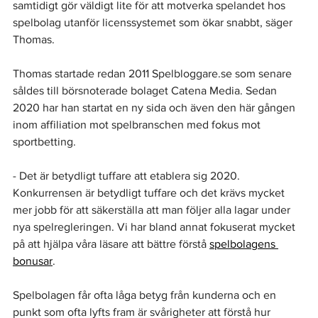
samtidigt gör väldigt lite för att motverka spelandet hos 
spelbolag utanför licenssystemet som ökar snabbt, säger 
Thomas.
Thomas startade redan 2011 Spelbloggare.se som senare 
såldes till börsnoterade bolaget Catena Media. Sedan 
2020 har han startat en ny sida och även den här gången 
inom affiliation mot spelbranschen med fokus mot 
sportbetting.
- Det är betydligt tuffare att etablera sig 2020. 
Konkurrensen är betydligt tuffare och det krävs mycket 
mer jobb för att säkerställa att man följer alla lagar under 
nya spelregleringen. Vi har bland annat fokuserat mycket 
på att hjälpa våra läsare att bättre förstå 
spelbolagens 
bonusar
.
Spelbolagen får ofta låga betyg från kunderna och en 
punkt som ofta lyfts fram är svårigheter att förstå hur 