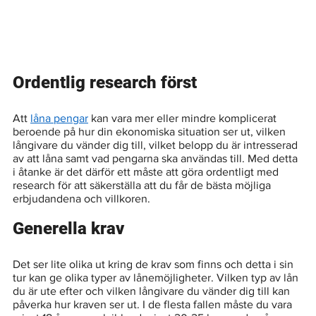
Ordentlig research först
Att 
låna pengar
 kan vara mer eller mindre komplicerat 
beroende på hur din ekonomiska situation ser ut, vilken 
långivare du vänder dig till, vilket belopp du är intresserad 
av att låna samt vad pengarna ska användas till. Med detta 
i åtanke är det därför ett måste att göra ordentligt med 
research för att säkerställa att du får de bästa möjliga 
erbjudandena och villkoren. 
Generella krav
Det ser lite olika ut kring de krav som finns och detta i sin 
tur kan ge olika typer av lånemöjligheter. Vilken typ av lån 
du är ute efter och vilken långivare du vänder dig till kan 
påverka hur kraven ser ut. I de flesta fallen måste du vara 