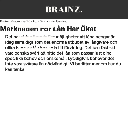
Brainz Magazine
20 okt. 2022
2 min läsning
Marknaden För Lån Har Ökat
Det har aldrig funnits fler möjligheter att låna pengar än 
idag samtidigt som det enorma utbudet av långivare och 
olika typer av lån kan leda till förvirring. Det kan faktiskt 
vara ganska svårt att hitta det lån som passar just dina 
specifika behov och önskemål. Lyckligtvis behöver det 
inte vara svårare än nödvändigt. Vi berättar mer om hur du 
kan tänka.