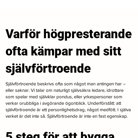
Varför högpresterande
ofta kämpar med sitt
självförtroende
Självförtroende beskrivs ofta som något man antingen har –
eller saknar. Vi talar om naturligt självsäkra ledare, idrottare
som spelar med självklar pondus, eller yrkespersoner som
verkar orubbliga i avgörande ögonblick. Underförstått: att
självförtroende är ett personlighetsdrag, något medfött. I själva
verket är det inte så. Självförtroende är inte en fast egenskap.
5 steg för att bygga