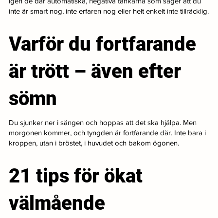
igen de där automatiska, negativa tankarna som säger att du
inte är smart nog, inte erfaren nog eller helt enkelt inte tillräcklig.
Varför du fortfarande
är trött – även efter
sömn
Du sjunker ner i sängen och hoppas att det ska hjälpa. Men
morgonen kommer, och tyngden är fortfarande där. Inte bara i
kroppen, utan i bröstet, i huvudet och bakom ögonen.
21 tips för ökat
välmående