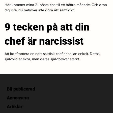
Här kommer mina 21 bästa tips till ett bättre mående. Och oroa
dig inte, du behöver inte göra allt samtidigt
9 tecken på att din
chef är narcissist
Att konfrontera en narcissistisk chef är sällan enkelt. Deras
självbild är skör, men deras självförsvar starkt.
Bli publicerad
Annonsera
Artiklar