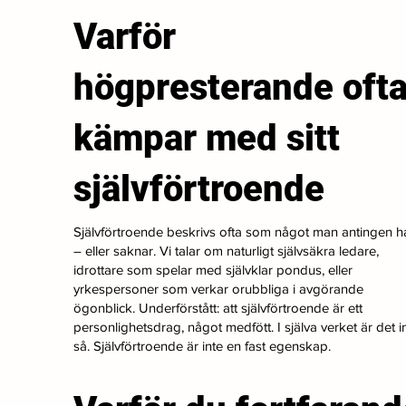
Varför
högpresterande oft
kämpar med sitt
självförtroende
Självförtroende beskrivs ofta som något man antingen h
– eller saknar. Vi talar om naturligt självsäkra ledare,
idrottare som spelar med självklar pondus, eller
yrkespersoner som verkar orubbliga i avgörande
ögonblick. Underförstått: att självförtroende är ett
personlighetsdrag, något medfött. I själva verket är det i
så. Självförtroende är inte en fast egenskap.