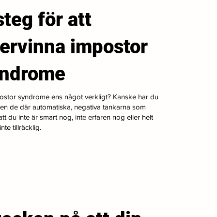
steg för att
ervinna impostor
yndrome
ostor syndrome ens något verkligt? Kanske har du
gen de där automatiska, negativa tankarna som
tt du inte är smart nog, inte erfaren nog eller helt
nte tillräcklig.