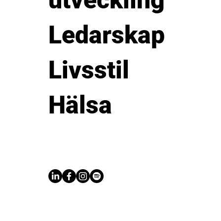
utveckling
Ledarskap
Livsstil
Hälsa