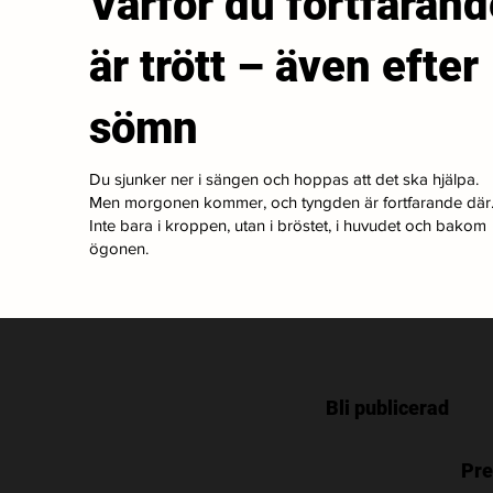
Varför du fortfarand
är trött – även efter
sömn
Du sjunker ner i sängen och hoppas att det ska hjälpa.
Men morgonen kommer, och tyngden är fortfarande där
Inte bara i kroppen, utan i bröstet, i huvudet och bakom
ögonen.
Bli publicerad
Pre