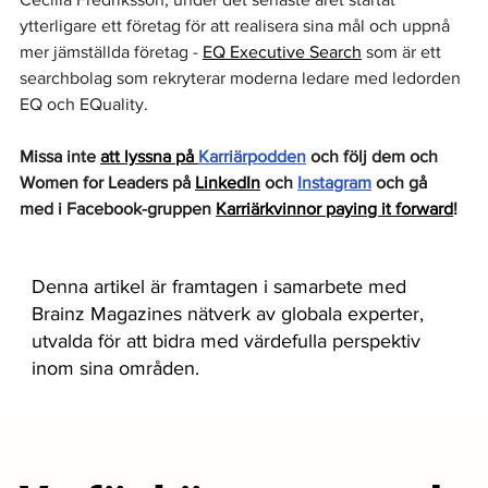
ytterligare ett företag för att realisera sina mål och uppnå 
mer jämställda företag - 
EQ Executive Search
 som är ett 
searchbolag som rekryterar moderna ledare med ledorden 
EQ och EQuality.
Missa inte
att lyssna på 
Karriärpodden
 och följ dem och 
Women for Leaders på 
LinkedIn
 och 
Instagram
 och gå 
med i Facebook-gruppen 
Karriärkvinnor paying it forward
!
Denna artikel är framtagen i samarbete med
Brainz Magazines nätverk av globala experter,
utvalda för att bidra med värdefulla perspektiv
inom sina områden.