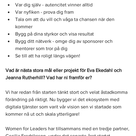
Var dig själv - autencitet vinner alltid 
Var nyfiken - prova dig fram 
Tala om att du vill och våga ta chansen när den 
kommer 
Bygg på dina styrkor och visa resultat
Bygg ditt nätverk - omge dig av sponsorer och 
mentorer som tror på dig
Se till att ha roligt längs vägen!
Vad är nästa stora mål eller projekt för Eva Ekedahl och 
Jeanna Rutherhill? Vad har ni framför er?
Vi har redan från starten tänkt stort och velat åstadkomma 
förändring på riktigt. Nu bygger vi det ekosystem med 
digitala tjänster 
som varit vår vision sen vi startade som 
kommer nå ut och skala ytterligare!
Women for Leaders har tillsammans med en tredje partner, 
Cecilia Fredriksson, under det senaste året startat 