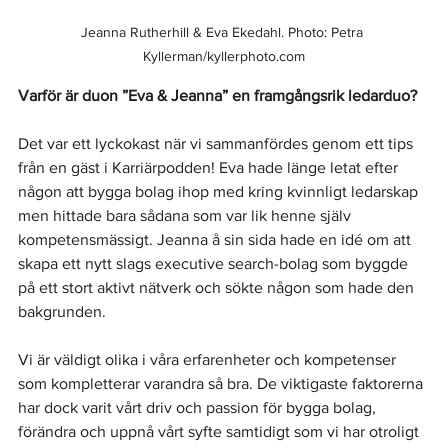
Jeanna Rutherhill & Eva Ekedahl. Photo: Petra 
Kyllerman/kyllerphoto.com
Varför är duon ”Eva & Jeanna” en framgångsrik ledarduo?
Det var ett lyckokast när vi sammanfördes genom ett tips 
från en gäst i Karriärpodden! Eva hade länge letat efter 
någon att bygga bolag ihop med kring kvinnligt ledarskap 
men hittade bara sådana som var lik henne själv 
kompetensmässigt. Jeanna å sin sida hade en idé om att 
skapa ett nytt slags executive search-bolag som byggde 
på ett stort aktivt nätverk och sökte någon som hade den 
bakgrunden.
Vi är väldigt olika i våra erfarenheter och kompetenser 
som kompletterar varandra så bra. De viktigaste faktorerna 
har dock varit vårt driv och passion för bygga bolag, 
förändra och uppnå vårt syfte samtidigt som vi har otroligt 