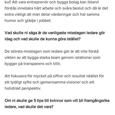
kul! Att vara entreprenör och bygga bolag kan ibland 
förstås innebära hårt arbete och svåra beslut och då är det 
extra viktigt att man delar värderingar och har samma 
humor och glädje i jobbet.
Vad skulle ni säga är de vanligaste misstagen ledare gör 
idag och vad skulle de kunna göra istället? 
De största misstagen som ledare gör är att inte förstå 
vikten av att bygga starka team genom relationer som 
bygger på transparens och tillit. 
Att fokusera för mycket på siffror och resultat istället för 
ett tydligt syfte och gemensamma visioner och ett 
holistiskt perspektiv.
Om ni skulle ge 5 tips till kvinnor som vill bli framgångsrika 
ledare, vad skulle det vara?