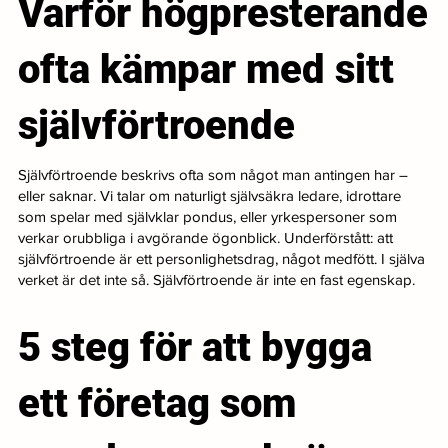
Varför högpresterande
ofta kämpar med sitt
självförtroende
Självförtroende beskrivs ofta som något man antingen har –
eller saknar. Vi talar om naturligt självsäkra ledare, idrottare
som spelar med självklar pondus, eller yrkespersoner som
verkar orubbliga i avgörande ögonblick. Underförstått: att
självförtroende är ett personlighetsdrag, något medfött. I själva
verket är det inte så. Självförtroende är inte en fast egenskap.
5 steg för att bygga
ett företag som