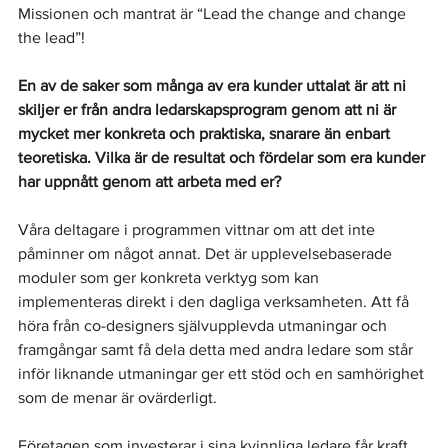
Missionen och mantrat är “Lead the change and change 
the lead”!
En av de saker som många av era kunder uttalat är att ni 
skiljer er från andra ledarskapsprogram genom att ni är 
mycket mer konkreta och praktiska, snarare än enbart 
teoretiska. Vilka är de resultat och fördelar som era kunder 
har uppnått genom att arbeta med er? 
Våra deltagare i programmen vittnar om att det inte 
påminner om något annat. Det är upplevelsebaserade 
moduler som ger konkreta verktyg som kan 
implementeras direkt i den dagliga verksamheten. Att få 
höra från co-designers självupplevda utmaningar och 
framgångar samt få dela detta med andra ledare som står 
inför liknande utmaningar ger ett stöd och en samhörighet 
som de menar är ovärderligt. 
Företagen som investerar i sina kvinnliga ledare får kraft, 