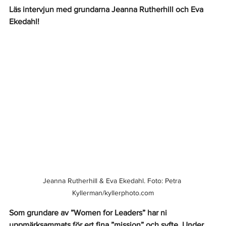
Läs intervjun med grundarna Jeanna Rutherhill och Eva 
Ekedahl!
Jeanna Rutherhill & Eva Ekedahl. Foto: Petra 
Kyllerman/kyllerphoto.com
Som grundare av ”Women for Leaders” har ni 
uppmärksammats för ert fina ”mission” och syfte. Under 