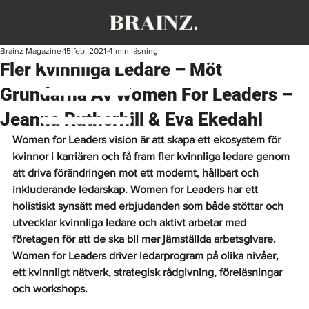
Brainz Magazine
15 feb. 2021
4 min läsning
Fler Kvinnliga Ledare – Möt
Grundarna Av Women For Leaders –
Jeanna Rutherhill & Eva Ekedahl
Women for Leaders vision är att skapa ett ekosystem för 
kvinnor i karriären och få fram fler kvinnliga ledare genom 
att driva förändringen mot ett modernt, hållbart och 
inkluderande ledarskap. Women for Leaders har ett 
holistiskt synsätt med erbjudanden som både stöttar och 
utvecklar kvinnliga ledare och aktivt arbetar med 
företagen för att de ska bli mer jämställda arbetsgivare. 
Women for Leaders driver ledarprogram på olika nivåer, 
ett kvinnligt nätverk, strategisk rådgivning, föreläsningar 
och workshops.