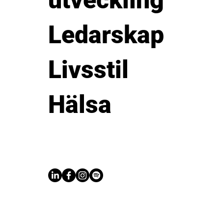
utveckling
Ledarskap
Livsstil
Hälsa