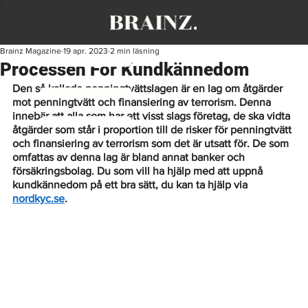
Brainz Magazine
19 apr. 2023
2 min läsning
Processen För Kundkännedom
Den så kallade penningtvättslagen är en lag om åtgärder 
mot penningtvätt och finansiering av terrorism. Denna 
innebär att alla som har ett visst slags företag, de ska vidta 
åtgärder som står i proportion till de risker för penningtvätt 
och finansiering av terrorism som det är utsatt för. De som 
omfattas av denna lag är bland annat banker och 
försäkringsbolag. Du som vill ha hjälp med att uppnå 
kundkännedom på ett bra sätt, du kan ta hjälp via 
nordkyc.se
. 