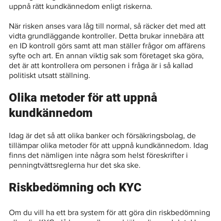
uppnå rätt kundkännedom enligt riskerna.
När risken anses vara låg till normal, så räcker det med att 
vidta grundläggande kontroller. Detta brukar innebära att 
en ID kontroll görs samt att man ställer frågor om affärens 
syfte och art. En annan viktig sak som företaget ska göra, 
det är att kontrollera om personen i fråga är i så kallad 
politiskt utsatt ställning.
Olika metoder för att uppnå 
kundkännedom
Idag är det så att olika banker och försäkringsbolag, de 
tillämpar olika metoder för att uppnå kundkännedom. Idag 
finns det nämligen inte några som helst föreskrifter i 
penningtvättsreglerna hur det ska ske. 
Riskbedömning och KYC
Om du vill ha ett bra system för att göra din riskbedömning 