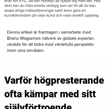
eller din KYC, då kan nordkyc.se hjälpa dig med det. Hos 
dem kan du hitta smarta verktyg som ser till att du kan 
skapa årliga riskbedömningar samt även göra en 
kundkännedom på varje kund och varje enskilt uppdrag. 
Denna artikel är framtagen i samarbete med
Brainz Magazines nätverk av globala experter,
utvalda för att bidra med värdefulla perspektiv
inom sina områden.
Varför högpresterande
ofta kämpar med sitt
självförtroende