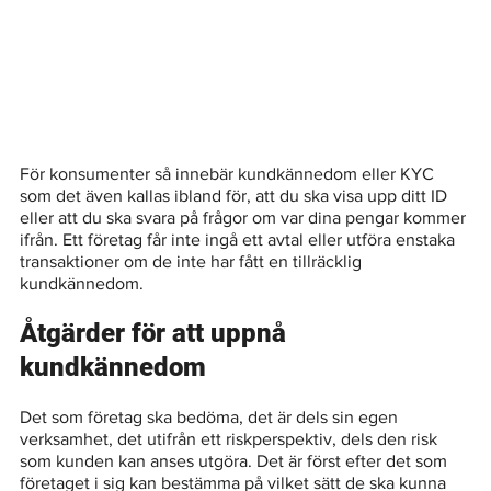
För konsumenter så innebär kundkännedom eller KYC 
som det även kallas ibland för, att du ska visa upp ditt ID 
eller att du ska svara på frågor om var dina pengar kommer 
ifrån. Ett företag får inte ingå ett avtal eller utföra enstaka 
transaktioner om de inte har fått en tillräcklig 
kundkännedom. 
Åtgärder för att uppnå 
kundkännedom
Det som företag ska bedöma, det är dels sin egen 
verksamhet, det utifrån ett riskperspektiv, dels den risk 
som kunden kan anses utgöra. Det är först efter det som 
företaget i sig kan bestämma på vilket sätt de ska kunna 