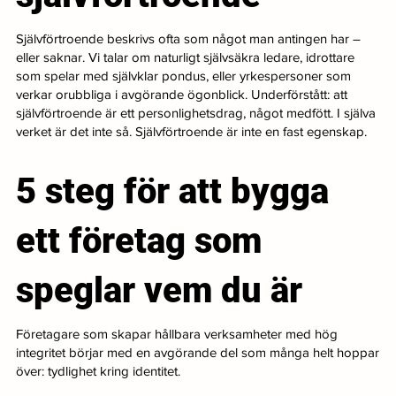
Självförtroende beskrivs ofta som något man antingen har –
eller saknar. Vi talar om naturligt självsäkra ledare, idrottare
som spelar med självklar pondus, eller yrkespersoner som
verkar orubbliga i avgörande ögonblick. Underförstått: att
självförtroende är ett personlighetsdrag, något medfött. I själva
verket är det inte så. Självförtroende är inte en fast egenskap.
5 steg för att bygga
ett företag som
speglar vem du är
Företagare som skapar hållbara verksamheter med hög
integritet börjar med en avgörande del som många helt hoppar
över: tydlighet kring identitet.