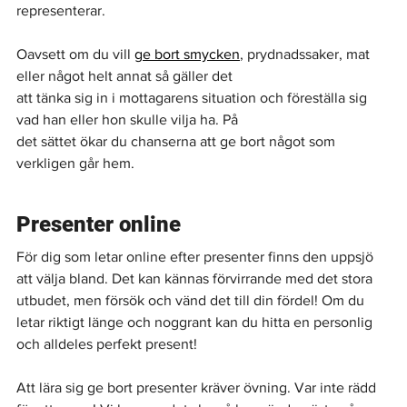
representerar.
Oavsett om du vill 
ge bort smycken
, prydnadssaker, mat 
eller något helt annat så gäller det
att tänka sig in i mottagarens situation och föreställa sig 
vad han eller hon skulle vilja ha. På
det sättet ökar du chanserna att ge bort något som 
verkligen går hem.
Presenter online
För dig som letar online efter presenter finns den uppsjö 
att välja bland. Det kan kännas förvirrande med det stora 
utbudet, men försök och vänd det till din fördel! Om du 
letar riktigt länge och noggrant kan du hitta en personlig 
och alldeles perfekt present!
Att lära sig ge bort presenter kräver övning. Var inte rädd 