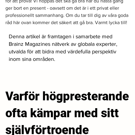
för att prova! Vi hoppas det ska gå bra när du nästa gång 
ger bort en present - oavsett om det är i ett privat eller 
professionellt sammanhang. Om du tar till dig av våra goda 
råd här ovan kommer det säkert att gå bra. Varmt lycka till!
Denna artikel är framtagen i samarbete med
Brainz Magazines nätverk av globala experter,
utvalda för att bidra med värdefulla perspektiv
inom sina områden.
Varför högpresterande
ofta kämpar med sitt
självförtroende