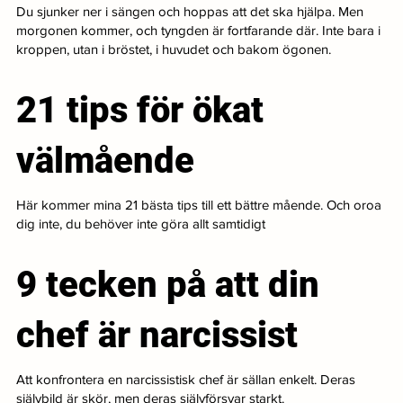
Du sjunker ner i sängen och hoppas att det ska hjälpa. Men
morgonen kommer, och tyngden är fortfarande där. Inte bara i
kroppen, utan i bröstet, i huvudet och bakom ögonen.
21 tips för ökat
välmående
Här kommer mina 21 bästa tips till ett bättre mående. Och oroa
dig inte, du behöver inte göra allt samtidigt
9 tecken på att din
chef är narcissist
Att konfrontera en narcissistisk chef är sällan enkelt. Deras
självbild är skör, men deras självförsvar starkt.