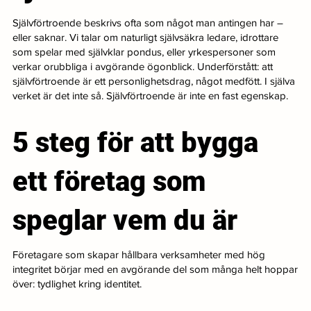
Självförtroende beskrivs ofta som något man antingen har –
eller saknar. Vi talar om naturligt självsäkra ledare, idrottare
som spelar med självklar pondus, eller yrkespersoner som
verkar orubbliga i avgörande ögonblick. Underförstått: att
självförtroende är ett personlighetsdrag, något medfött. I själva
verket är det inte så. Självförtroende är inte en fast egenskap.
5 steg för att bygga
ett företag som
speglar vem du är
Företagare som skapar hållbara verksamheter med hög
integritet börjar med en avgörande del som många helt hoppar
över: tydlighet kring identitet.