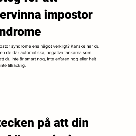
ervinna impostor
yndrome
ostor syndrome ens något verkligt? Kanske har du
gen de där automatiska, negativa tankarna som
tt du inte är smart nog, inte erfaren nog eller helt
nte tillräcklig.
tecken på att din