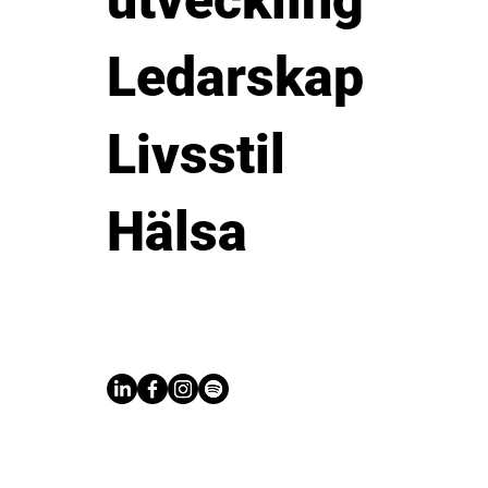
utveckling
Ledarskap
Livsstil
Hälsa