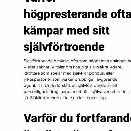
högpresterande oft
kämpar med sitt
självförtroende
Självförtroende beskrivs ofta som något man antingen h
– eller saknar. Vi talar om naturligt självsäkra ledare,
idrottare som spelar med självklar pondus, eller
yrkespersoner som verkar orubbliga i avgörande
ögonblick. Underförstått: att självförtroende är ett
personlighetsdrag, något medfött. I själva verket är det i
så. Självförtroende är inte en fast egenskap.
Varför du fortfarand