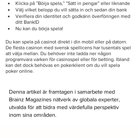
Klicka på ”Börja spela,” ”Sätt in pengar” eller liknande
Välj vilket belopp du vill sätta in och sedan din bank
Verifiera din identitet och godkänn överföringen med 
ditt BankID
Nu kan du börja spela!
Du kan spela på casinot direkt i din mobil eller på datorn. 
De flesta casinon med svensk spellicens har tusentals spel 
att välja mellan. Du behöver inte ladda ner någon 
programvara varken för casinospel eller för betting. Ibland 
kan det dock behövas en pokerklient om du vill spela 
poker online.
Denna artikel är framtagen i samarbete med
Brainz Magazines nätverk av globala experter,
utvalda för att bidra med värdefulla perspektiv
inom sina områden.