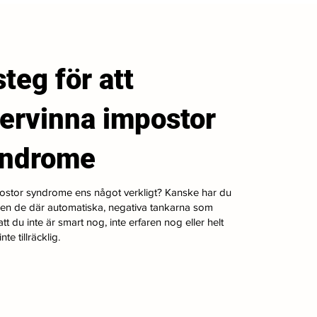
steg för att
ervinna impostor
yndrome
ostor syndrome ens något verkligt? Kanske har du
gen de där automatiska, negativa tankarna som
tt du inte är smart nog, inte erfaren nog eller helt
nte tillräcklig.