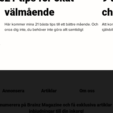
välmående
ch
Här kommer mina 21 bästa tips till ett bättre mående. Och
Att kon
oroa dig inte, du behöver inte göra allt samtidigt
självbi
.
Annonsera
Artiklar
Om oss
numerera på Brainz Magazine och få exklusiva artiklar
inbjudningar till din inkorg!