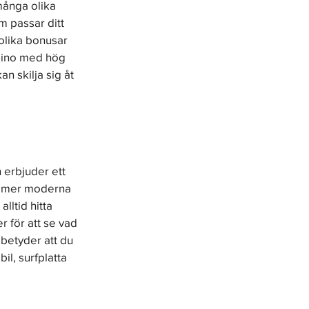
många olika 
m passar ditt 
olika bonusar 
casino med hög 
an skilja sig åt 
 erbjuder ett 
en mer moderna 
lltid hitta 
 för att se vad 
betyder att du 
l, surfplatta 