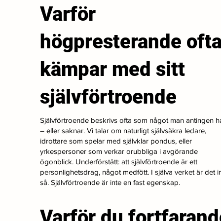
Varför
högpresterande oft
kämpar med sitt
självförtroende
Självförtroende beskrivs ofta som något man antingen h
– eller saknar. Vi talar om naturligt självsäkra ledare,
idrottare som spelar med självklar pondus, eller
yrkespersoner som verkar orubbliga i avgörande
ögonblick. Underförstått: att självförtroende är ett
personlighetsdrag, något medfött. I själva verket är det i
så. Självförtroende är inte en fast egenskap.
Varför du fortfarand