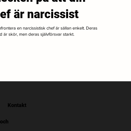
ef är narcissist
frontera en narcissistisk chef är sällan enkelt. Deras
ld är skör, men deras självförsvar starkt.
Kontakt
 och