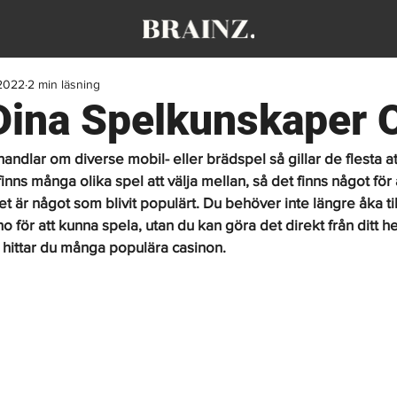
 2022
2 min läsning
Dina Spelkunskaper 
andlar om diverse mobil- eller brädspel så gillar de flesta at
finns många olika spel att välja mellan, så det finns något för a
t är något som blivit populärt. Du behöver inte längre åka till
ino för att kunna spela, utan du kan göra det direkt från ditt 
 hittar du många populära casinon.