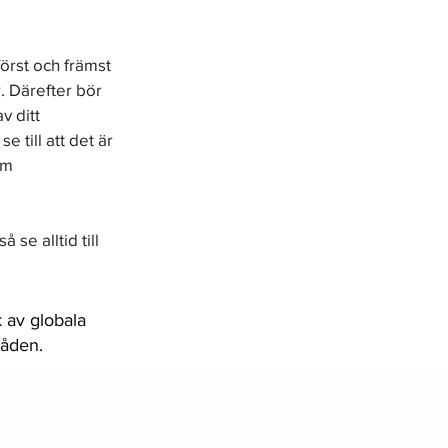
örst och främst 
r. Därefter bör 
v ditt 
 till att det är 
om 
se alltid till 
 av globala
råden.