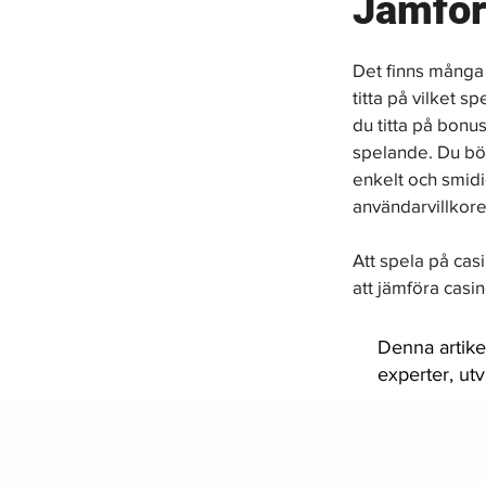
Jämför
Det finns många 
titta på vilket s
du titta på bonus
spelande. Du bör 
enkelt och smidig
användarvillkoren, 
Att spela på casi
att jämföra casi
Denna artike
experter, ut