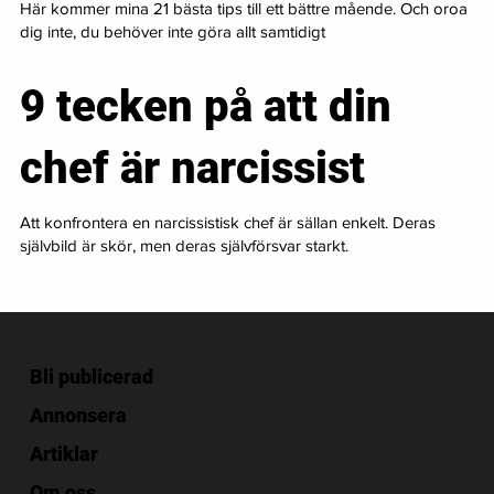
Här kommer mina 21 bästa tips till ett bättre mående. Och oroa
dig inte, du behöver inte göra allt samtidigt
9 tecken på att din
chef är narcissist
Att konfrontera en narcissistisk chef är sällan enkelt. Deras
självbild är skör, men deras självförsvar starkt.
Bli publicerad
Annonsera
Artiklar
Om oss