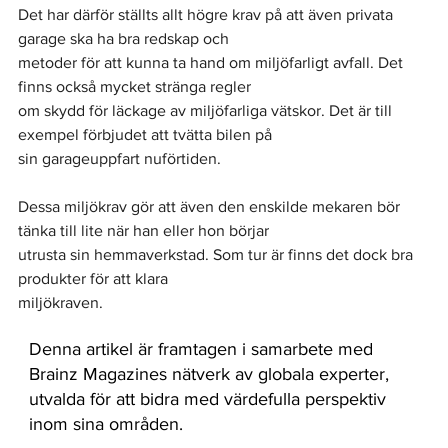
Det har därför ställts allt högre krav på att även privata 
garage ska ha bra redskap och
metoder för att kunna ta hand om miljöfarligt avfall. Det 
finns också mycket stränga regler
om skydd för läckage av miljöfarliga vätskor. Det är till 
exempel förbjudet att tvätta bilen på
sin garageuppfart nuförtiden.
Dessa miljökrav gör att även den enskilde mekaren bör 
tänka till lite när han eller hon börjar
utrusta sin hemmaverkstad. Som tur är finns det dock bra 
produkter för att klara
miljökraven.
Denna artikel är framtagen i samarbete med
Brainz Magazines nätverk av globala experter,
utvalda för att bidra med värdefulla perspektiv
inom sina områden.