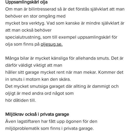
Uppsamlingskärl olja
Om man är bilintresserad så är det förstås självklart att man 
behöver en stor omgång med
mycket bra verktyg. Vad som kanske är mindre självklart är 
att man också behöver
specialutrustning, som till exempel uppsamlingskärl för 
olja som finns på 
oljesug.se.
Många bilar är mycket känsliga för allehanda smuts. Det är 
därför väldigt viktigt att man
håller sitt garage mycket rent när man mekar. Kommer det 
in smuts i motorn kan den skära.
Det mycket smutsiga garaget där allting är dammigt och 
oljigt är med andra ord något som
hör dåtiden till.
Miljökrav också i privata garage
Även lagstiftaren har fått upp ögonen för den 
miljöproblematik som finns i privata garage.