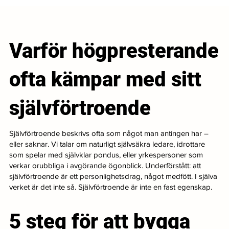
Varför högpresterande
ofta kämpar med sitt
självförtroende
Självförtroende beskrivs ofta som något man antingen har –
eller saknar. Vi talar om naturligt självsäkra ledare, idrottare
som spelar med självklar pondus, eller yrkespersoner som
verkar orubbliga i avgörande ögonblick. Underförstått: att
självförtroende är ett personlighetsdrag, något medfött. I själva
verket är det inte så. Självförtroende är inte en fast egenskap.
5 steg för att bygga