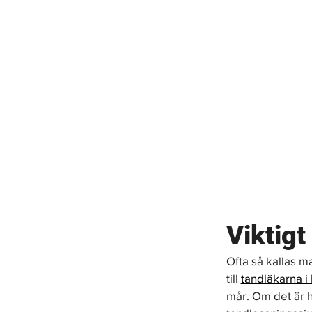
Viktigt
Ofta så kallas m
till 
tandläkarna 
mår. Om det är h