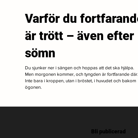
Varför du fortfarand
är trött – även efter
sömn
Du sjunker ner i sängen och hoppas att det ska hjälpa.
Men morgonen kommer, och tyngden är fortfarande där
Inte bara i kroppen, utan i bröstet, i huvudet och bakom
ögonen.
Bli publicerad