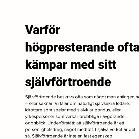
Varför
högpresterande oft
kämpar med sitt
självförtroende
Självförtroende beskrivs ofta som något man antingen h
– eller saknar. Vi talar om naturligt självsäkra ledare,
idrottare som spelar med självklar pondus, eller
yrkespersoner som verkar orubbliga i avgörande
ögonblick. Underförstått: att självförtroende är ett
personlighetsdrag, något medfött. I själva verket är det i
så. Självförtroende är inte en fast egenskap.