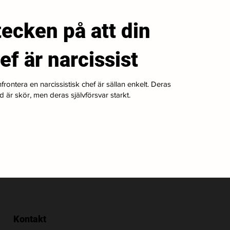
tecken på att din
ef är narcissist
frontera en narcissistisk chef är sällan enkelt. Deras
ld är skör, men deras självförsvar starkt.
Kontakt