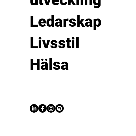
utveckling
Ledarskap
Livsstil
Hälsa