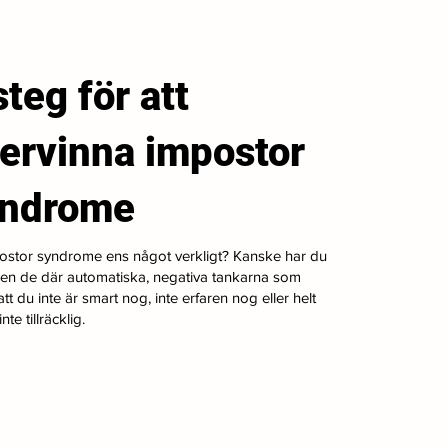
steg för att
ervinna impostor
yndrome
ostor syndrome ens något verkligt? Kanske har du
gen de där automatiska, negativa tankarna som
tt du inte är smart nog, inte erfaren nog eller helt
nte tillräcklig.