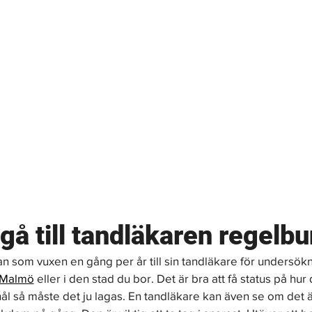
 gå till tandläkaren regelb
an som vuxen en gång per år till sin tandläkare för undersök
i Malmö
 eller i den stad du bor. Det är bra att få status på hur
ål så måste det ju lagas. En tandläkare kan även se om det ä